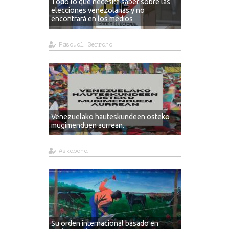
Todo lo que necesita saber sobre las
elecciones venezolanas y no
encontrará en los medios
Pascual Serrano
Venezuelako hauteskundeen osteko
mugimenduen aurrean.
Askapena
Su orden internacional basado en