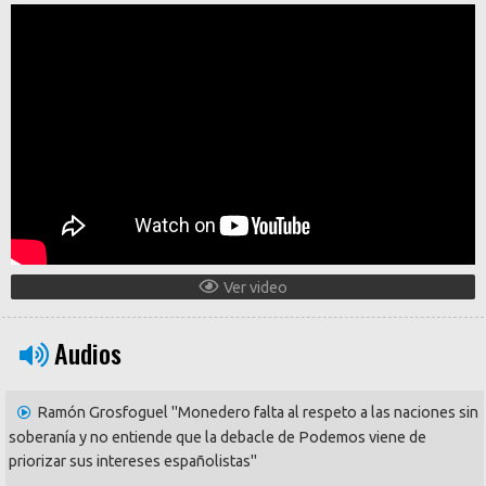
Ver video
Audios
Ramón Grosfoguel "Monedero falta al respeto a las naciones sin
soberanía y no entiende que la debacle de Podemos viene de
priorizar sus intereses españolistas"