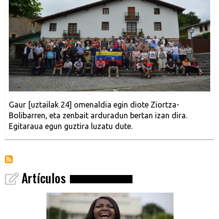
Gaur [uztailak 24] omenaldia egin diote Ziortza-
Bolibarren, eta zenbait arduradun bertan izan dira.
Egitaraua egun guztira luzatu dute.
Artículos