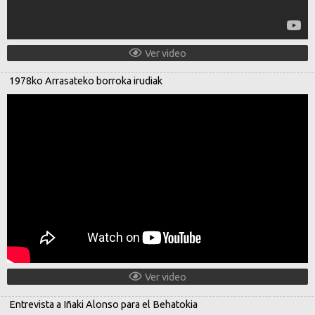
Ver video
1978ko Arrasateko borroka irudiak
Ver video
Entrevista a Iñaki Alonso para el Behatokia