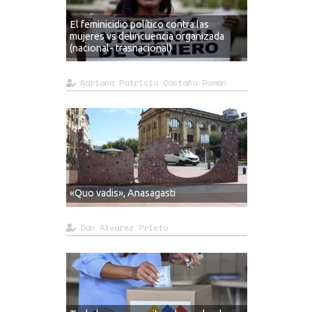
El feminicidio político contra las
mujeres vs delincuencia organizada
(nacional- trasnacional)
Adriana Patricia Castaño Román
«Quo vadis», Anasagasti
Dan Alvarez Prieto