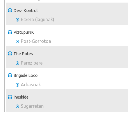
Des- Kontrol
Etxera (lagunak)
PiztUpuNK
Post-Gorrotoa
The Potes
Parez pare
Brigade Loco
Arbasoak
Iheskide
Sugarretan