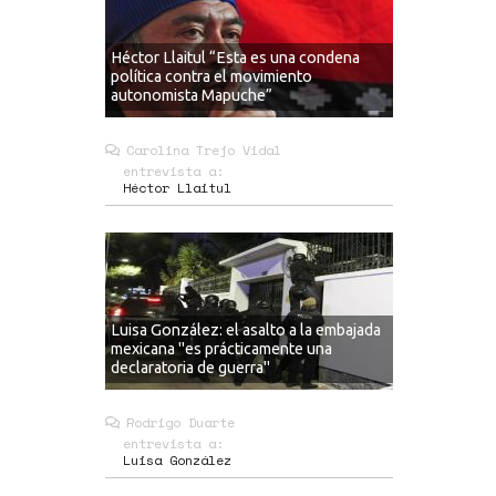
Héctor Llaitul “Esta es una condena
política contra el movimiento
autonomista Mapuche”
Carolina Trejo Vidal
entrevista a:
Héctor Llaitul
Luisa González: el asalto a la embajada
mexicana "es prácticamente una
declaratoria de guerra"
Rodrigo Duarte
entrevista a:
Luisa González