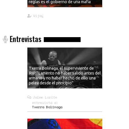
reglas es el gobierno de una mafia
Vijay
Entrevistas
Txerra Bolinaga, el superviviente de
RIP "Lamento no haber salido antes del
armario y no haber hecho de ello una
pelea desde el principio"
Jaime Lorite
entrevista a:
Txerra Bolinaga