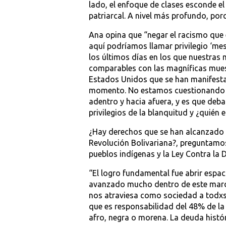
lado, el enfoque de clases esconde el
patriarcal. A nivel más profundo, por
Ana opina que “negar el racismo que e
aquí podríamos llamar privilegio ‘me
los últimos días en los que nuestras 
comparables con las magníficas mues
Estados Unidos que se han manifestad
momento. No estamos cuestionando es
adentro y hacia afuera, y es que deba
privilegios de la blanquitud y ¿quién 
¿Hay derechos que se han alcanzado p
Revolución Bolivariana?, preguntamos
pueblos indígenas y la Ley Contra la 
“El logro fundamental fue abrir espa
avanzado mucho dentro de este marco
nos atraviesa como sociedad a todxs.
que es responsabilidad del 48% de l
afro, negra o morena. La deuda histór