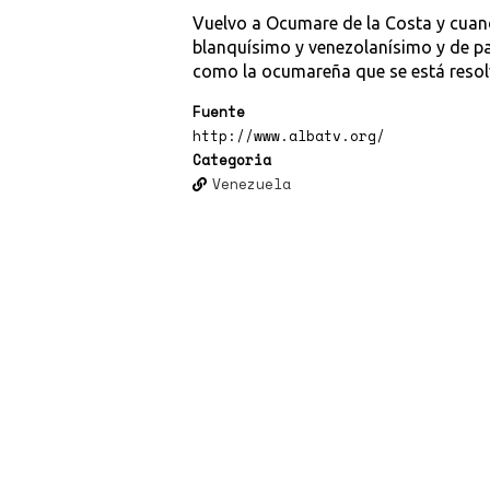
Vuelvo a Ocumare de la Costa y cua
blanquísimo y venezolanísimo y de p
como la ocumareña que se está resolv
Fuente
http://www.albatv.org/
Categoria
Venezuela