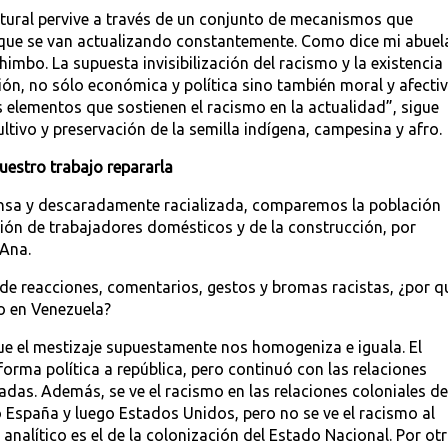
ctural pervive a través de un conjunto de mecanismos que
que se van actualizando constantemente. Como dice mi abuel
imbo. La supuesta invisibilización del racismo y la existencia
ón, no sólo económica y política sino también moral y afecti
 elementos que sostienen el racismo en la actualidad”, sigue
cultivo y preservación de la semilla indígena, campesina y afro.
uestro trabajo repararla
tensa y descaradamente racializada, comparemos la población
ación de trabajadores domésticos y de la construcción, por
 Ana.
 de reacciones, comentarios, gestos y bromas racistas, ¿por q
o en Venezuela?
e el mestizaje supuestamente nos homogeniza e iguala. El
orma política a república, pero continuó con las relaciones
zadas. Además, se ve el racismo en las relaciones coloniales de
o España y luego Estados Unidos, pero no se ve el racismo al
o analítico es el de la colonización del Estado Nacional. Por ot