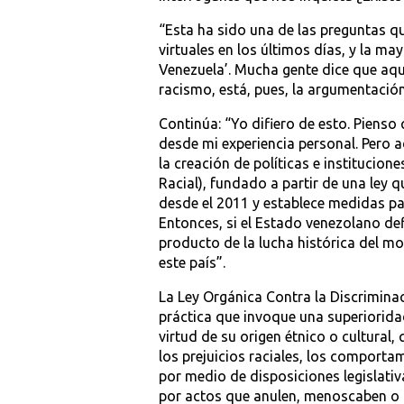
“Esta ha sido una de las preguntas q
virtuales en los últimos días, y la ma
Venezuela’. Mucha gente dice que aquí
racismo, está, pues, la argumentación
Continúa: “Yo difiero de esto. Pienso
desde mi experiencia personal. Pero a
la creación de políticas e institucion
Racial), fundado a partir de una ley 
desde el 2011 y establece medidas par
Entonces, si el Estado venezolano def
producto de la lucha histórica del m
este país”.
La Ley Orgánica Contra la Discrimina
práctica que invoque una superiorida
virtud de su origen étnico o cultural,
los prejuicios raciales, los comport
por medio de disposiciones legislativ
por actos que anulen, menoscaben o i