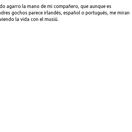
ndo agarro la mano de mi compañero, que aunque es
adres gochos parece irlandés, español o portugués, me miran
iendo la vida con el musiú.