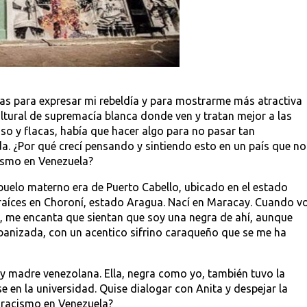
as para expresar mi rebeldía y para mostrarme más atractiva
ltural de supremacía blanca donde ven y tratan mejor a las
liso y flacas, había que hacer algo para no pasar tan
a. ¿Por qué crecí pensando y sintiendo esto en un país que no
ismo en Venezuela?
buelo materno era de Puerto Cabello, ubicado en el estado
raíces en Choroní, estado Aragua. Nací en Maracay. Cuando v
, me encanta que sientan que soy una negra de ahí, aunque
banizada, con un acentico sifrino caraqueño que se me ha
o y madre venezolana. Ella, negra como yo, también tuvo la
e en la universidad. Quise dialogar con Anita y despejar la
e racismo en Venezuela?