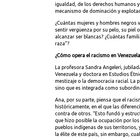
igualdad, de los derechos humanos y 
mecanismo de dominación y explotación
¿Cuántas mujeres y hombres negros v
sentir vergüenza por su pelo, su piel 
alcanzar ser blancas? ¿Cuántas famil
raza”?
¿Cómo opera el racismo en Venezuel
La profesora Sandra Angeleri, jubilad
Venezuela y doctora en Estudios Étni
mestizaje o la democracia racial. La 
sino que es integrada como subordin
Ana, por su parte, piensa que el rac
históricamente, en el que las diferen
contra de otros. “Esto fundó y estru
que hizo posible la ocupación por los
pueblos indígenas de sus territorios, 
la élite de este país, sin embargo, c