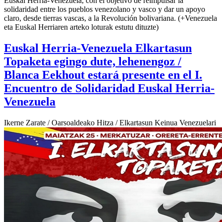
Euskal Herria-Venezuela, con el objetivo de reimpulsar la
solidaridad entre los pueblos venezolano y vasco y dar un apoyo
claro, desde tierras vascas, a la Revolución bolivariana. (+Venezuela
eta Euskal Herriaren arteko loturak estutu dituzte)
Euskal Herria-Venezuela Elkartasun
Topaketa egingo dute, lehenengoz /
Blanca Eekhout estará presente en el I.
Encuentro de Solidaridad Euskal Herria-
Venezuela
Ikerne Zarate / Oarsoaldeako Hitza / Elkartasun Keinua Venezuelari