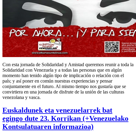
Con esta jornada de Solidaridad y Amistad queremos reunir a toda la
Solidaridad con Venezuela y a todas las personas que en algún
momento han tenido algún tipo de implicación o relación con el
país; y así poner en común nuestras experiencias y pensar
conjuntamente en el futuro. Al mismo tiempo nos gustaría que se
convirtiera en una jornada de disfrute de la unión de las culturas
venezolana y vasca.
Euskaldunek eta venezuelarrek bat
egingo dute 23. Korrikan (+Venezuelako
Kontsulatuaren informazioa)