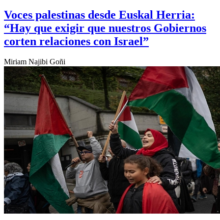
Voces palestinas desde Euskal Herria:
“Hay que exigir que nuestros Gobiernos
corten relaciones con Israel”
Miriam Najibi Goñi