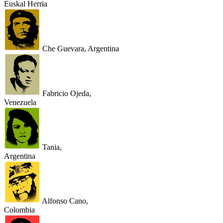
Euskal Herria
Che Guevara, Argentina
Fabricio Ojeda,
Venezuela
Tania,
Argentina
Alfonso Cano,
Colombia