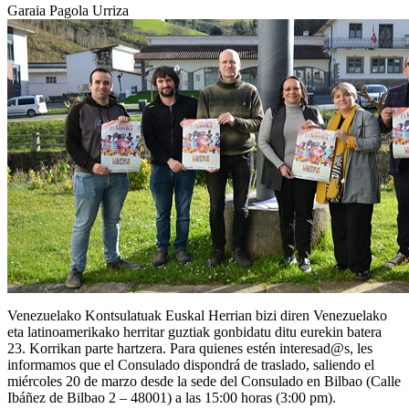
Garaia Pagola Urriza
Venezuelako Kontsulatuak Euskal Herrian bizi diren Venezuelako
eta latinoamerikako herritar guztiak gonbidatu ditu eurekin batera
23. Korrikan parte hartzera. Para quienes estén interesad@s, les
informamos que el Consulado dispondrá de traslado, saliendo el
miércoles 20 de marzo desde la sede del Consulado en Bilbao (Calle
Ibáñez de Bilbao 2 – 48001) a las 15:00 horas (3:00 pm).