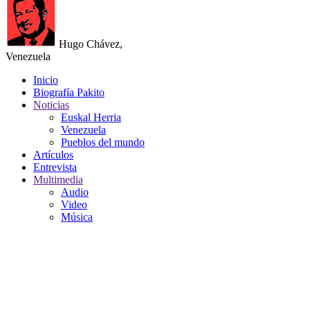
Hugo Chávez,
Venezuela
Inicio
Biografía Pakito
Noticias
Euskal Herria
Venezuela
Pueblos del mundo
Artículos
Entrevista
Multimedia
Audio
Video
Música