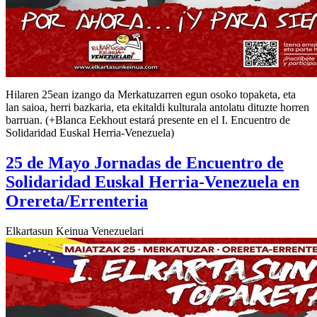
Hilaren 25ean izango da Merkatuzarren egun osoko topaketa, eta
lan saioa, herri bazkaria, eta ekitaldi kulturala antolatu dituzte horren
barruan. (+Blanca Eekhout estará presente en el I. Encuentro de
Solidaridad Euskal Herria-Venezuela)
25 de Mayo Jornadas de Encuentro de
Solidaridad Euskal Herria-Venezuela en
Orereta/Errenteria
Elkartasun Keinua Venezuelari