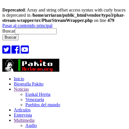
Deprecated
: Array and string offset access syntax with curly braces
is deprecated in
/home/arriaran/public_html/vendor/typo3/phar-
stream-wrapper/src/PharStreamWrapper.php
on line
479
Pasar al contenido principal
Buscar
Inicio
Biografía Pakito
Noticias
Euskal Herria
Venezuela
Pueblos del mundo
Artículos
Entrevista
Multimedia
Audio