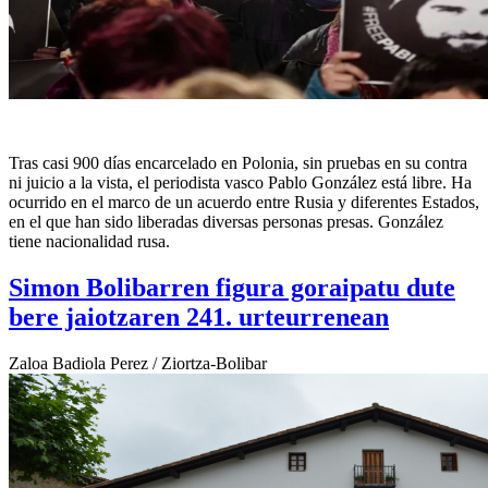
Tras casi 900 días encarcelado en Polonia, sin pruebas en su contra
ni juicio a la vista, el periodista vasco Pablo González está libre. Ha
ocurrido en el marco de un acuerdo entre Rusia y diferentes Estados,
en el que han sido liberadas diversas personas presas. González
tiene nacionalidad rusa.
Simon Bolibarren figura goraipatu dute
bere jaiotzaren 241. urteurrenean
Zaloa Badiola Perez / Ziortza-Bolibar