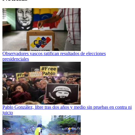
Observadores vascos ratifican resultados de elecciones
presidenciales
Pablo González, libre tras dos años y medio sin pruebas en contra ni
juicio