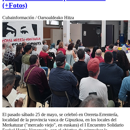
(+Fotos)
Cubainformación / Oarsoaldeako Hitza
El pasado sábado 25 de mayo, se celebró en Orereta-Errentería,
localidad de la provincia vasca de Gipuzkoa, en los locales del
Merkatuzar ("mercado viejo", en euskara) el I Encuentro Solidario