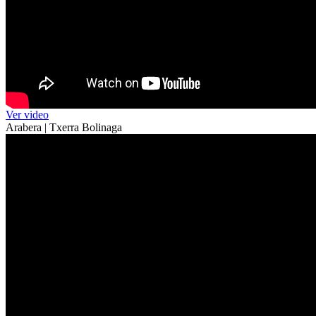
Ver video
Arabera | Txerra Bolinaga