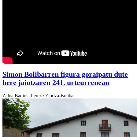
Simon Bolibarren figura goraipatu dute
bere jaiotzaren 241. urteurrenean
Zaloa Badiola Perez / Ziortza-Bolibar