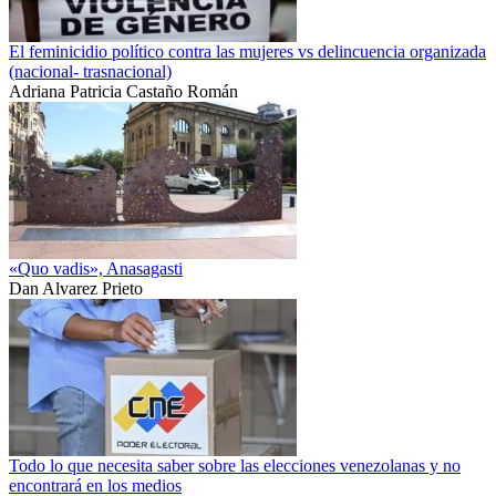
El feminicidio político contra las mujeres vs delincuencia organizada
(nacional- trasnacional)
Adriana Patricia Castaño Román
«Quo vadis», Anasagasti
Dan Alvarez Prieto
Todo lo que necesita saber sobre las elecciones venezolanas y no
encontrará en los medios