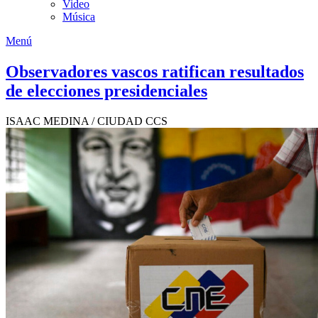
Video
Música
Menú
Observadores vascos ratifican resultados
de elecciones presidenciales
ISAAC MEDINA / CIUDAD CCS