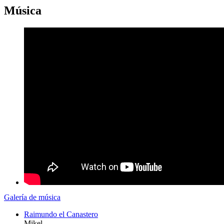
Música
Galería de música
Raimundo el Canastero
Mikel