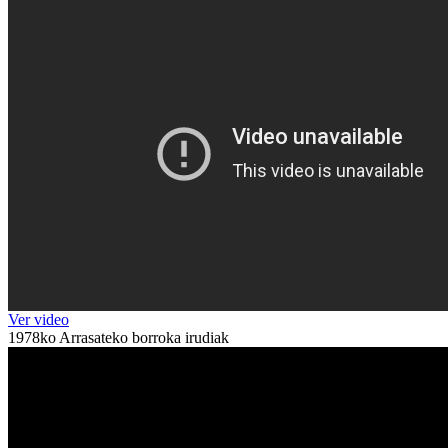
Ver video
1978ko Arrasateko borroka irudiak