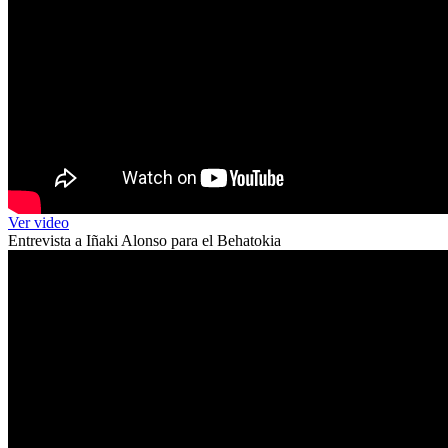
Ver video
Entrevista a Iñaki Alonso para el Behatokia