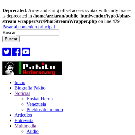
Deprecated
: Array and string offset access syntax with curly braces
is deprecated in
/home/arriaran/public_html/vendor/typo3/phar-
stream-wrapper/src/PharStreamWrapper.php
on line
479
Pasar al contenido principal
Buscar
Inicio
Biografía Pakito
Noticias
Euskal Herria
Venezuela
Pueblos del mundo
Artículos
Entrevista
Multimedia
Audio