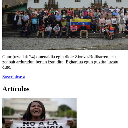
Gaur [uztailak 24] omenaldia egin diote Ziortza-Bolibarren, eta
zenbait arduradun bertan izan dira. Egitaraua egun guztira luzatu
dute.
Suscribirse a
Artículos