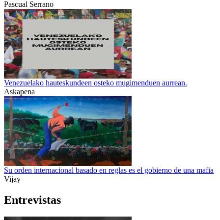
Pascual Serrano
Venezuelako hauteskundeen osteko mugimenduen aurrean.
Askapena
Su orden internacional basado en reglas es el gobierno de una mafia
Vijay
Entrevistas