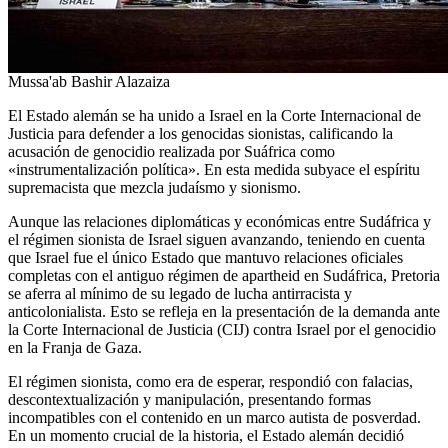
Mussa'ab Bashir Alazaiza
El Estado alemán se ha unido a Israel en la Corte Internacional de
Justicia para defender a los genocidas sionistas, calificando la
acusación de genocidio realizada por Suáfrica como
«instrumentalización política». En esta medida subyace el espíritu
supremacista que mezcla judaísmo y sionismo.
Aunque las relaciones diplomáticas y económicas entre Sudáfrica y
el régimen sionista de Israel siguen avanzando, teniendo en cuenta
que Israel fue el único Estado que mantuvo relaciones oficiales
completas con el antiguo régimen de apartheid en Sudáfrica, Pretoria
se aferra al mínimo de su legado de lucha antirracista y
anticolonialista. Esto se refleja en la presentación de la demanda ante
la Corte Internacional de Justicia (CIJ) contra Israel por el genocidio
en la Franja de Gaza.
El régimen sionista, como era de esperar, respondió con falacias,
descontextualización y manipulación, presentando formas
incompatibles con el contenido en un marco autista de posverdad.
En un momento crucial de la historia, el Estado alemán decidió