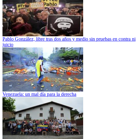
Pablo González, libre tras dos años y medio sin pruebas en contra ni
juicio
Venezuela: un mal día para la derecha