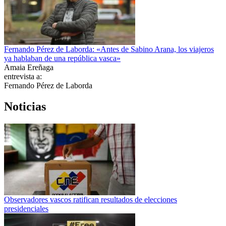
Fernando Pérez de Laborda: «Antes de Sabino Arana, los viajeros
ya hablaban de una república vasca»
Amaia Ereñaga
entrevista a:
Fernando Pérez de Laborda
Noticias
Observadores vascos ratifican resultados de elecciones
presidenciales