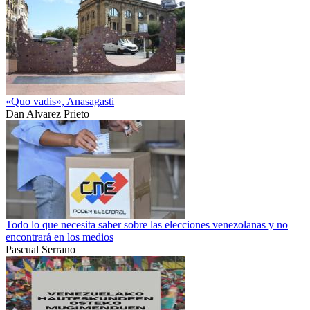
«Quo vadis», Anasagasti
Dan Alvarez Prieto
Todo lo que necesita saber sobre las elecciones venezolanas y no
encontrará en los medios
Pascual Serrano