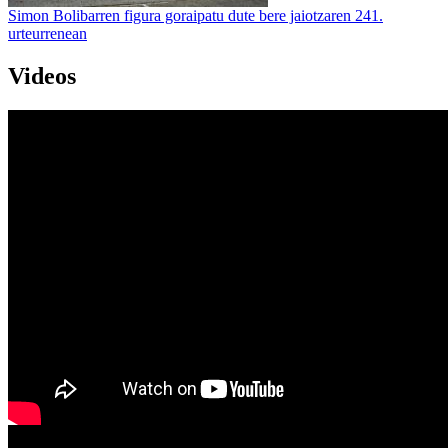
Simon Bolibarren figura goraipatu dute bere jaiotzaren 241.
urteurrenean
Videos