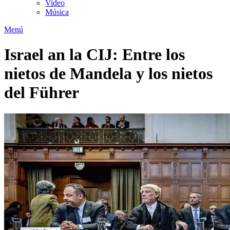
Video
Música
Menú
Israel an la CIJ: Entre los
nietos de Mandela y los nietos
del Führer