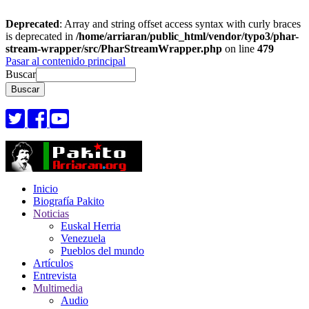
Deprecated
: Array and string offset access syntax with curly braces
is deprecated in
/home/arriaran/public_html/vendor/typo3/phar-
stream-wrapper/src/PharStreamWrapper.php
on line
479
Pasar al contenido principal
Buscar
Inicio
Biografía Pakito
Noticias
Euskal Herria
Venezuela
Pueblos del mundo
Artículos
Entrevista
Multimedia
Audio