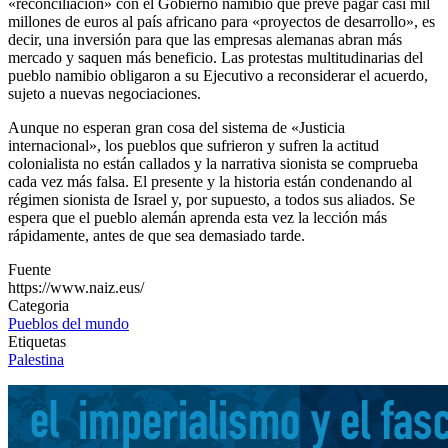
«reconciliación» con el Gobierno namibio que prevé pagar casi mil
millones de euros al país africano para «proyectos de desarrollo», es
decir, una inversión para que las empresas alemanas abran más
mercado y saquen más beneficio. Las protestas multitudinarias del
pueblo namibio obligaron a su Ejecutivo a reconsiderar el acuerdo,
sujeto a nuevas negociaciones.
Aunque no esperan gran cosa del sistema de «Justicia
internacional», los pueblos que sufrieron y sufren la actitud
colonialista no están callados y la narrativa sionista se comprueba
cada vez más falsa. El presente y la historia están condenando al
régimen sionista de Israel y, por supuesto, a todos sus aliados. Se
espera que el pueblo alemán aprenda esta vez la lección más
rápidamente, antes de que sea demasiado tarde.
Fuente
https://www.naiz.eus/
Categoria
Pueblos del mundo
Etiquetas
Palestina