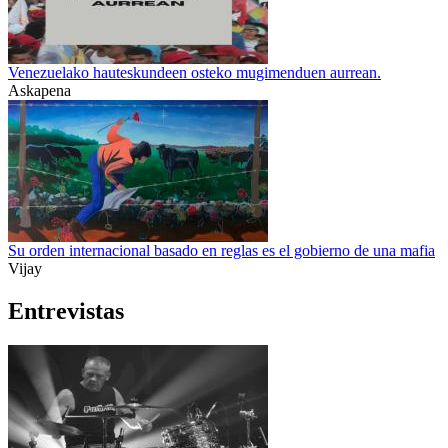
Venezuelako hauteskundeen osteko mugimenduen aurrean.
Askapena
Su orden internacional basado en reglas es el gobierno de una mafia
Vijay
Entrevistas