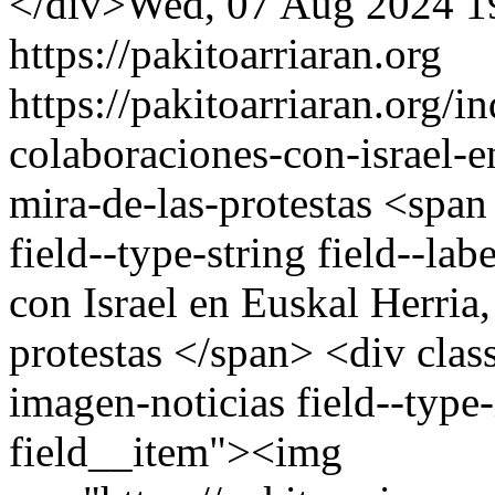
Wed, 07 Aug 2024 1
https://pakitoarriaran.org
https://pakitoarriaran.org/i
colaboraciones-con-israel-e
mira-de-las-protestas
<span 
field--type-string field--la
con Israel en Euskal Herria,
protestas </span> <div class
imagen-noticias field--type
field__item"><img