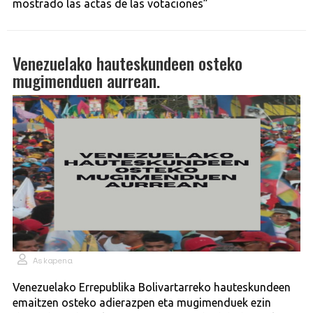
mostrado las actas de las votaciones”
Venezuelako hauteskundeen osteko
mugimenduen aurrean.
Askapena
Venezuelako Errepublika Bolivartarreko hauteskundeen
emaitzen osteko adierazpen eta mugimenduek ezin