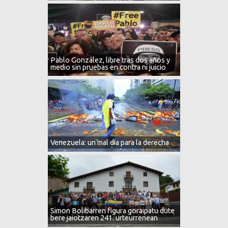
Pablo González, libre tras dos años y
medio sin pruebas en contra ni juicio
Venezuela: un mal día para la derecha
Simon Bolibarren figura goraipatu dute
bere jaiotzaren 241. urteurrenean