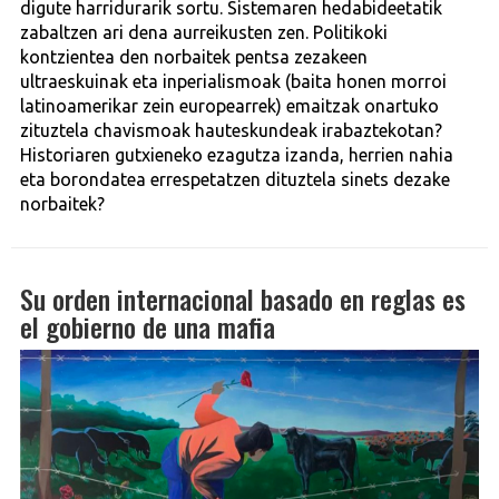
digute harridurarik sortu. Sistemaren hedabideetatik
zabaltzen ari dena aurreikusten zen. Politikoki
kontzientea den norbaitek pentsa zezakeen
ultraeskuinak eta inperialismoak (baita honen morroi
latinoamerikar zein europearrek) emaitzak onartuko
zituztela chavismoak hauteskundeak irabaztekotan?
Historiaren gutxieneko ezagutza izanda, herrien nahia
eta borondatea errespetatzen dituztela sinets dezake
norbaitek?
Su orden internacional basado en reglas es
el gobierno de una mafia