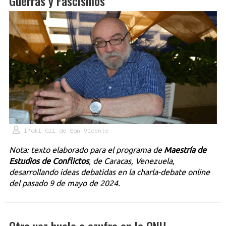
Guerras y Fascismos
Iñaki Gil de San Vicente
Nota: texto elaborado para el programa de
Maestría de
Estudios de Conflictos
, de Caracas, Venezuela,
desarrollando ideas debatidas en la charla-debate online
del pasado 9 de mayo de 2024.
Otra vez huele a azufre en la ONU