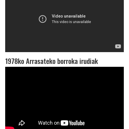
1978ko Arrasateko borroka irudiak