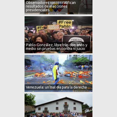
Observadores vascos ratifican
resultados de elecciones
presidenciales
Pablo González, libre tras dos años y
medio sin pruebas en contra ni juicio
Venezuela: un mal día para la derecha