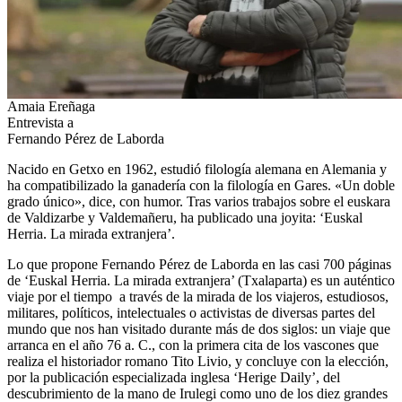
Amaia Ereñaga
Entrevista a
Fernando Pérez de Laborda
Nacido en Getxo en 1962, estudió filología alemana en Alemania y
ha compatibilizado la ganadería con la filología en Gares. «Un doble
grado único», dice, con humor. Tras varios trabajos sobre el euskara
de Valdizarbe y Valdemañeru, ha publicado una joyita: ‘Euskal
Herria. La mirada extranjera’.
Lo que propone Fernando Pérez de Laborda en las casi 700 páginas
de ‘Euskal Herria. La mirada extranjera’ (Txalaparta) es un auténtico
viaje por el tiempo a través de la mirada de los viajeros, estudiosos,
militares, políticos, intelectuales o activistas de diversas partes del
mundo que nos han visitado durante más de dos siglos: un viaje que
arranca en el año 76 a. C., con la primera cita de los vascones que
realiza el historiador romano Tito Livio, y concluye con la elección,
por la publicación especializada inglesa ‘Herige Daily’, del
descubrimiento de la mano de Irulegi como uno de los diez grandes