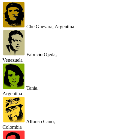
Che Guevara, Argentina
Fabricio Ojeda,
Venezuela
Tania,
Argentina
Alfonso Cano,
Colombia