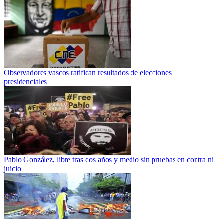
Observadores vascos ratifican resultados de elecciones
presidenciales
Pablo González, libre tras dos años y medio sin pruebas en contra ni
juicio