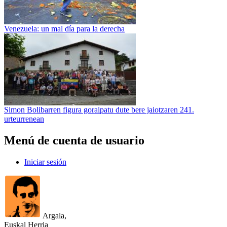
Venezuela: un mal día para la derecha
Simon Bolibarren figura goraipatu dute bere jaiotzaren 241.
urteurrenean
Menú de cuenta de usuario
Iniciar sesión
Argala,
Euskal Herria