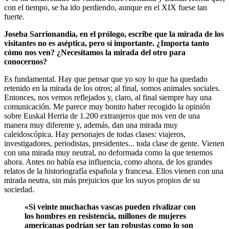
con el tiempo, se ha ido perdiendo, aunque en el XIX fuese tan
fuerte.
Joseba Sarrionandia, en el prólogo, escribe que la mirada de los
visitantes no es aséptica, pero sí importante. ¿Importa tanto
cómo nos ven? ¿Necesitamos la mirada del otro para
conocernos?
Es fundamental. Hay que pensar que yo soy lo que ha quedado
retenido en la mirada de los otros; al final, somos animales sociales.
Entonces, nos vemos reflejados y, claro, al final siempre hay una
comunicación. Me parece muy bonito haber recogido la opinión
sobre Euskal Herria de 1.200 extranjeros que nos ven de una
manera muy diferente y, además, dan una mirada muy
caleidoscópica. Hay personajes de todas clases: viajeros,
investigadores, periodistas, presidentes... toda clase de gente. Vienen
con una mirada muy neutral, no deformada como la que tenemos
ahora. Antes no había esa influencia, como ahora, de los grandes
relatos de la historiografía española y francesa. Ellos vienen con una
mirada neutra, sin más prejuicios que los suyos propios de su
sociedad.
«Si veinte muchachas vascas pueden rivalizar con
los hombres en resistencia, millones de mujeres
americanas podrían ser tan robustas como lo son