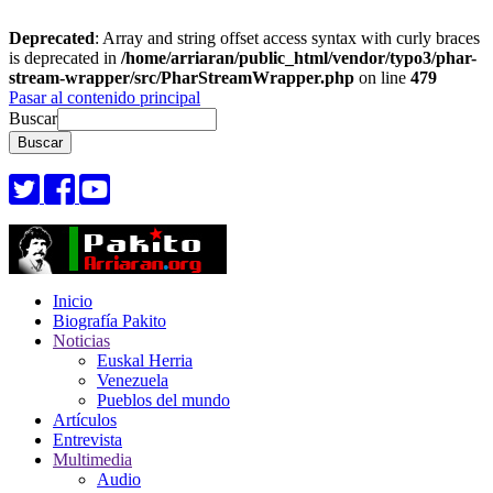
Deprecated
: Array and string offset access syntax with curly braces
is deprecated in
/home/arriaran/public_html/vendor/typo3/phar-
stream-wrapper/src/PharStreamWrapper.php
on line
479
Pasar al contenido principal
Buscar
Inicio
Biografía Pakito
Noticias
Euskal Herria
Venezuela
Pueblos del mundo
Artículos
Entrevista
Multimedia
Audio