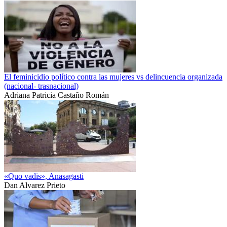
El feminicidio político contra las mujeres vs delincuencia organizada
(nacional- trasnacional)
Adriana Patricia Castaño Román
«Quo vadis», Anasagasti
Dan Alvarez Prieto