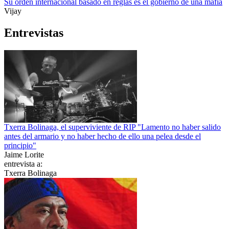
Su orden internacional basado en reglas es el gobierno de una mafia
Vijay
Entrevistas
Txerra Bolinaga, el superviviente de RIP "Lamento no haber salido
antes del armario y no haber hecho de ello una pelea desde el
principio"
Jaime Lorite
entrevista a:
Txerra Bolinaga