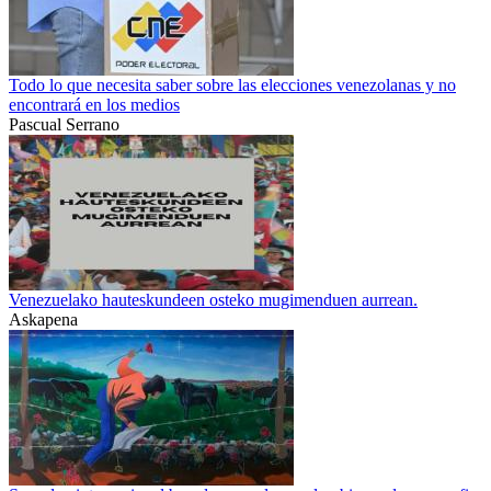
Todo lo que necesita saber sobre las elecciones venezolanas y no
encontrará en los medios
Pascual Serrano
Venezuelako hauteskundeen osteko mugimenduen aurrean.
Askapena