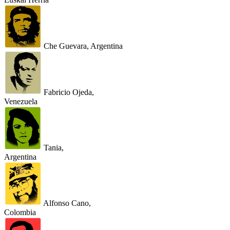
Che Guevara, Argentina
Fabricio Ojeda,
Venezuela
Tania,
Argentina
Alfonso Cano,
Colombia