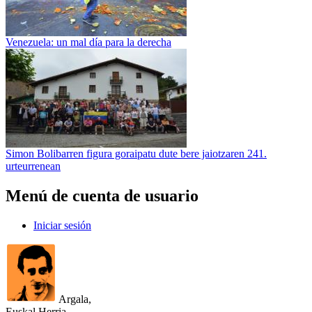
Venezuela: un mal día para la derecha
Simon Bolibarren figura goraipatu dute bere jaiotzaren 241.
urteurrenean
Menú de cuenta de usuario
Iniciar sesión
Argala,
Euskal Herria