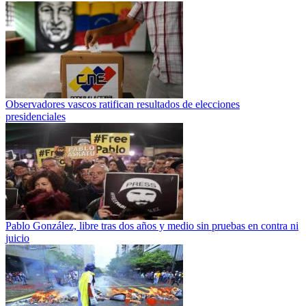
Observadores vascos ratifican resultados de elecciones
presidenciales
Pablo González, libre tras dos años y medio sin pruebas en contra ni
juicio