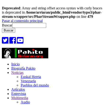
Deprecated
: Array and string offset access syntax with curly braces
is deprecated in
/home/arriaran/public_html/vendor/typo3/phar-
stream-wrapper/src/PharStreamWrapper.php
on line
479
Pasar al contenido principal
Buscar
Inicio
Biografía Pakito
Noticias
Euskal Herria
Venezuela
Pueblos del mundo
Artículos
Entrevista
Multimedia
Audio