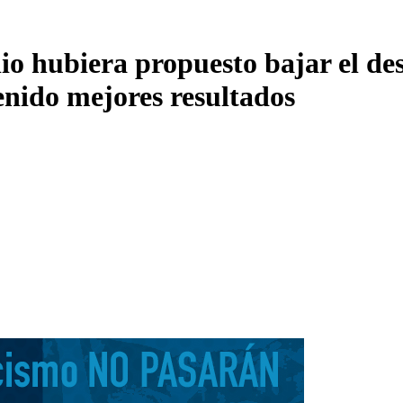
lio hubiera propuesto bajar el de
enido mejores resultados