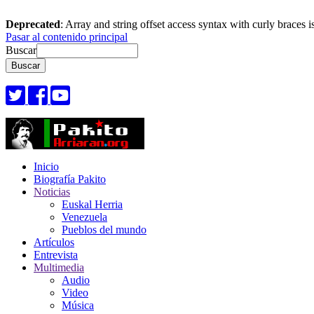
Deprecated
: Array and string offset access syntax with curly braces 
Pasar al contenido principal
Buscar
Inicio
Biografía Pakito
Noticias
Euskal Herria
Venezuela
Pueblos del mundo
Artículos
Entrevista
Multimedia
Audio
Video
Música