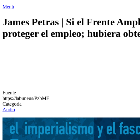
Menú
James Petras | Si el Frente Amp
proteger el empleo; hubiera obt
Fuente
https://labur.eus/PzbMF
Categoria
Audio