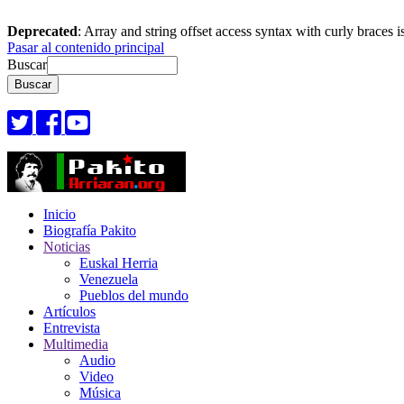
Deprecated
: Array and string offset access syntax with curly braces 
Pasar al contenido principal
Buscar
Inicio
Biografía Pakito
Noticias
Euskal Herria
Venezuela
Pueblos del mundo
Artículos
Entrevista
Multimedia
Audio
Video
Música