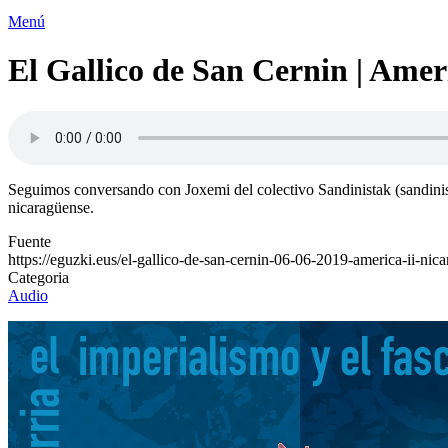
Menú
El Gallico de San Cernin | Amer
Seguimos conversando con Joxemi del colectivo Sandinistak (sandinist
nicaragüense.
Fuente
https://eguzki.eus/el-gallico-de-san-cernin-06-06-2019-america-ii-nica
Categoria
Audio