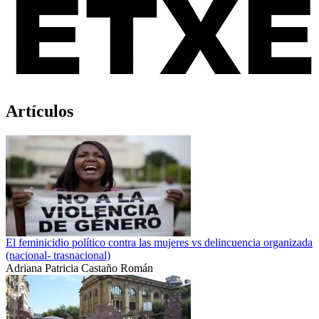
Artículos
El feminicidio político contra las mujeres vs delincuencia organizada
(nacional- trasnacional)
Adriana Patricia Castaño Román