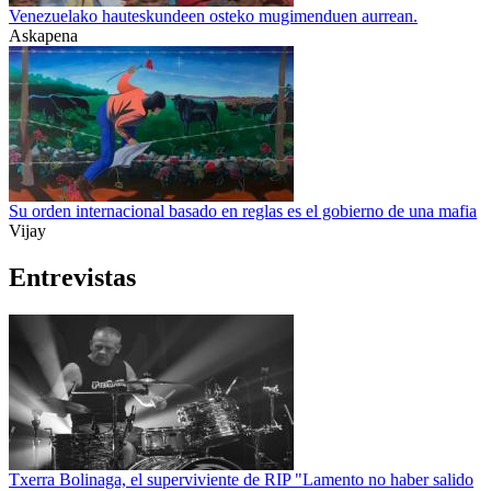
Venezuelako hauteskundeen osteko mugimenduen aurrean.
Askapena
Su orden internacional basado en reglas es el gobierno de una mafia
Vijay
Entrevistas
Txerra Bolinaga, el superviviente de RIP "Lamento no haber salido