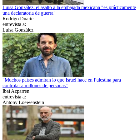
Luisa González: el asalto a la embajada mexicana "es prácticamente
una declaratoria de guerra"
Rodrigo Duarte
entrevista a:
Luisa González
"Muchos países admiran lo que Israel hace en Palestina para
controlar a millones de personas"
Ibai Azparren
entrevista a:
Antony Loewenstein