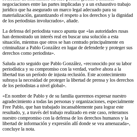
negociaciones entre las partes implicadas y a un exhaustivo trabajo
jurídico que ha asegurado un marco legal adecuado para su
materialización, garantizando el respeto a los derechos y la dignidad
de los periodistas involucrados», añade.
La defensa del periodista vasco apunta que «las autoridades rusas
han demostrado un interés real en buscar una solución a esta
situación, mientras que otros se han centrado principalmente en
criminalizar a Pablo González en lugar de defenderle y proteger sus
derechos como periodista».
Saluda acto seguido que Pablo González, «reconocido por su labor
periodística y su compromiso con la verdad, vuelve ahora a la
libertad tras un período de injusta reclusión. Este acontecimiento
subraya la necesidad de proteger la libertad de prensa y los derechos
de los periodistas a nivel global».
«En nombre de Pablo y de su familia queremos expresar nuestro
agradecimiento a todas las personas y organizaciones, especialmente
Free Pablo, que han trabajado incansablemente para lograr este
resultado, y, a través del trabajo realizado en este caso, reiteramos
nuestro compromiso con la defensa de los derechos humanos y la
libertad de información y expresión allí donde se vea amenazada»,
concluye la nota.