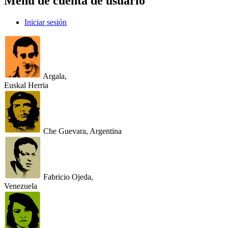
Menú de cuenta de usuario
Iniciar sesión
Argala,
Euskal Herria
Che Guevara, Argentina
Fabricio Ojeda,
Venezuela