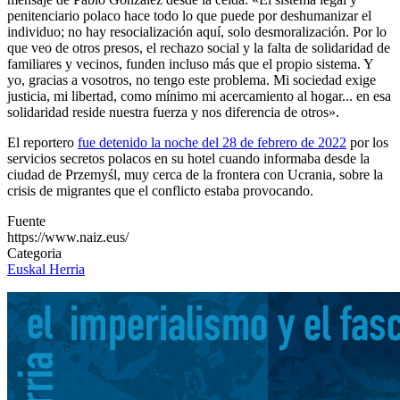
penitenciario polaco hace todo lo que puede por deshumanizar el
individuo; no hay resocialización aquí, solo desmoralización. Por lo
que veo de otros presos, el rechazo social y la falta de solidaridad de
familiares y vecinos, funden incluso más que el propio sistema. Y
yo, gracias a vosotros, no tengo este problema. Mi sociedad exige
justicia, mi libertad, como mínimo mi acercamiento al hogar... en esa
solidaridad reside nuestra fuerza y nos diferencia de otros».
El reportero
fue detenido la noche del 28 de febrero de 2022
por los
servicios secretos polacos en su hotel cuando informaba desde la
ciudad de Przemyśl, muy cerca de la frontera con Ucrania, sobre la
crisis de migrantes que el conflicto estaba provocando.
Fuente
https://www.naiz.eus/
Categoria
Euskal Herria