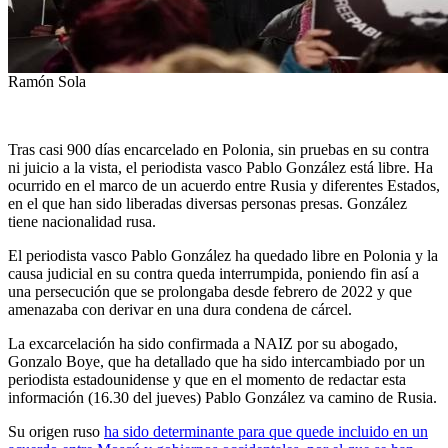
Ramón Sola
Tras casi 900 días encarcelado en Polonia, sin pruebas en su contra
ni juicio a la vista, el periodista vasco Pablo González está libre. Ha
ocurrido en el marco de un acuerdo entre Rusia y diferentes Estados,
en el que han sido liberadas diversas personas presas. González
tiene nacionalidad rusa.
El periodista vasco Pablo González ha quedado libre en Polonia y la
causa judicial en su contra queda interrumpida, poniendo fin así a
una persecución que se prolongaba desde febrero de 2022 y que
amenazaba con derivar en una dura condena de cárcel.
La excarcelación ha sido confirmada a NAIZ por su abogado,
Gonzalo Boye, que ha detallado que ha sido intercambiado por un
periodista estadounidense y que en el momento de redactar esta
información (16.30 del jueves) Pablo González va camino de Rusia.
Su origen ruso
ha sido determinante para que quede incluido en un