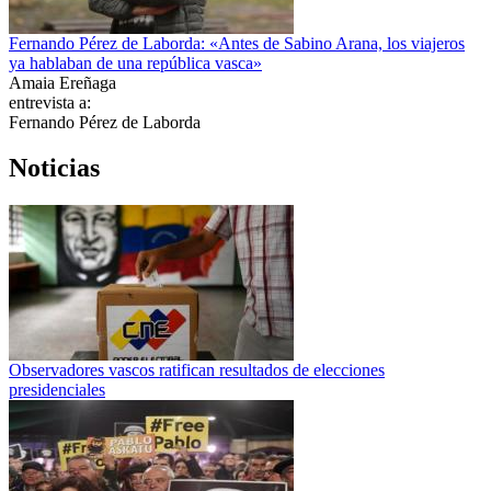
Fernando Pérez de Laborda: «Antes de Sabino Arana, los viajeros
ya hablaban de una república vasca»
Amaia Ereñaga
entrevista a:
Fernando Pérez de Laborda
Noticias
Observadores vascos ratifican resultados de elecciones
presidenciales