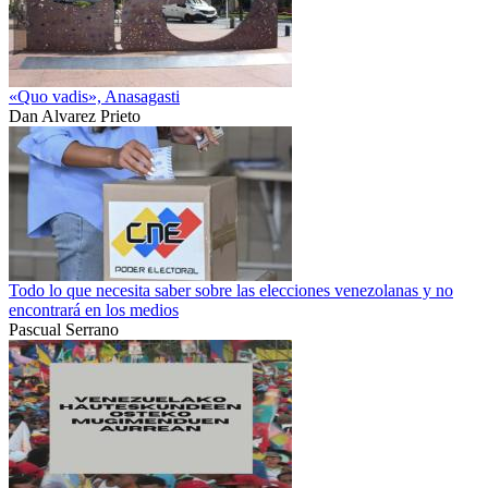
«Quo vadis», Anasagasti
Dan Alvarez Prieto
Todo lo que necesita saber sobre las elecciones venezolanas y no
encontrará en los medios
Pascual Serrano