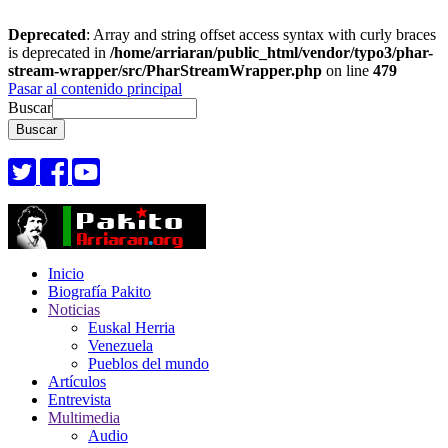
Deprecated
: Array and string offset access syntax with curly braces
is deprecated in
/home/arriaran/public_html/vendor/typo3/phar-
stream-wrapper/src/PharStreamWrapper.php
on line
479
Pasar al contenido principal
Buscar
Inicio
Biografía Pakito
Noticias
Euskal Herria
Venezuela
Pueblos del mundo
Artículos
Entrevista
Multimedia
Audio