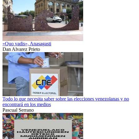
«Quo vadis», Anasagasti
Dan Alvarez Prieto
Todo lo que necesita saber sobre las elecciones venezolanas y no
encontrará en los medios
Pascual Serrano