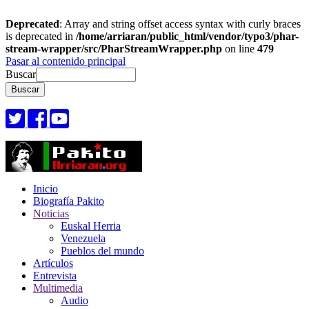
Deprecated
: Array and string offset access syntax with curly braces
is deprecated in
/home/arriaran/public_html/vendor/typo3/phar-
stream-wrapper/src/PharStreamWrapper.php
on line
479
Pasar al contenido principal
Buscar
Inicio
Biografía Pakito
Noticias
Euskal Herria
Venezuela
Pueblos del mundo
Artículos
Entrevista
Multimedia
Audio