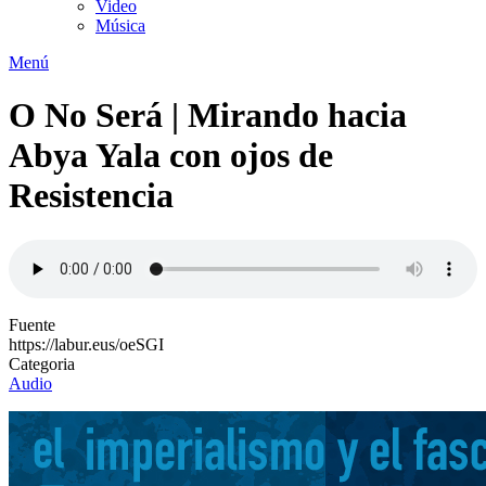
Video
Música
Menú
O No Será | Mirando hacia
Abya Yala con ojos de
Resistencia
Fuente
https://labur.eus/oeSGI
Categoria
Audio