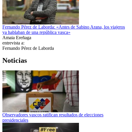
Fernando Pérez de Laborda: «Antes de Sabino Arana, los viajeros
ya hablaban de una república vasca»
Amaia Ereñaga
entrevista a:
Fernando Pérez de Laborda
Noticias
Observadores vascos ratifican resultados de elecciones
presidenciales