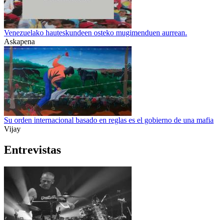
Venezuelako hauteskundeen osteko mugimenduen aurrean.
Askapena
Su orden internacional basado en reglas es el gobierno de una mafia
Vijay
Entrevistas