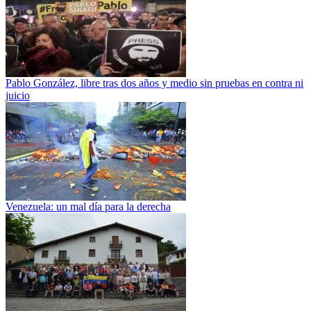
Pablo González, libre tras dos años y medio sin pruebas en contra ni
juicio
Venezuela: un mal día para la derecha