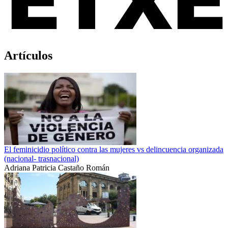
Artículos
El feminicidio político contra las mujeres vs delincuencia organizada
(nacional- trasnacional)
Adriana Patricia Castaño Román