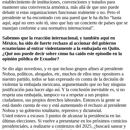
establecimiento de instituciones, convenciones y tratados para
mantener una convivencia armónica, más allá de que uno puede
debatir si estas organizaciones funcionan realmente o no. Pero el
presidente se ha encontrado con una pared que le ha dicho “hasta
aquí, aquí no eres solo tú, sino que hay un concierto de países que se
manejan conforme a una normativa internacional”.
Sabemos que la reacción internacional, y también aquí en
México, ha sido de fuerte rechazo al accionar del gobierno
ecuatoriano al entrar violentamente a la embajada en Quito.
¿Qué nos puede decir sobre cómo ha caído este episodio en la
opinión pública de Ecuador?
Se dio algo novedoso, y es que incluso grupos afines al presidente
Noboa, políticos, abogados, etc, muchos de ellos muy opositores a
nuestro partido, todos se han expresado en contra de la decisión de
violentar la embajada mexicana, argumentando que no hay ninguna
justificación para hacer algo así. Y la conclusión inevitable es, si no
respeta una embajada, tampoco va a respetar a sus propios
ciudadanos, sus propios derechos laborales. Entonces la gente se
está dando cuenta de eso y está aumentando el rechazo al presidente
Noboa y su gobierno totalitario, represivo y dictatorial.
Usted estuvo a escasos 3 puntos de alcanzar la presidencia en las
últimas elecciones. Si vuelve a presentarse en los próximos comicios
presidenciales, a realizarse a comienzos del 2025, ¿buscará sanear y