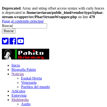
Deprecated
: Array and string offset access syntax with curly braces
is deprecated in
/home/arriaran/public_html/vendor/typo3/phar-
stream-wrapper/src/PharStreamWrapper.php
on line
479
Pasar al contenido principal
Buscar
Inicio
Biografía Pakito
Noticias
Euskal Herria
Venezuela
Pueblos del mundo
Artículos
Entrevista
Multimedia
Audio