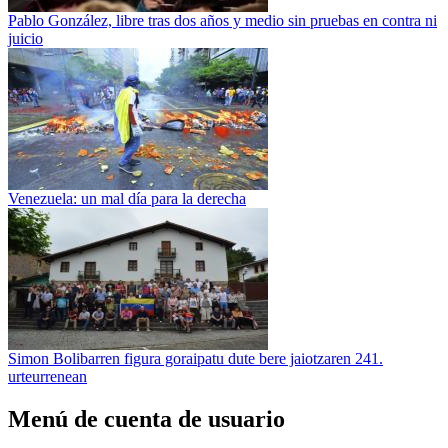
Pablo González, libre tras dos años y medio sin pruebas en contra ni
juicio
Venezuela: un mal día para la derecha
Simon Bolibarren figura goraipatu dute bere jaiotzaren 241.
urteurrenean
Menú de cuenta de usuario