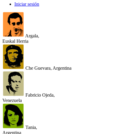
Iniciar sesión
Argala,
Euskal Herria
Che Guevara, Argentina
Fabricio Ojeda,
Venezuela
Tania,
Argentina