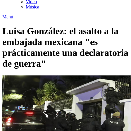
Video
Música
Menú
Luisa González: el asalto a la
embajada mexicana "es
prácticamente una declaratoria
de guerra"