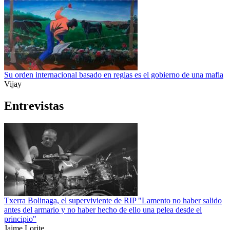
Su orden internacional basado en reglas es el gobierno de una mafia
Vijay
Entrevistas
Txerra Bolinaga, el superviviente de RIP "Lamento no haber salido
antes del armario y no haber hecho de ello una pelea desde el
principio"
Jaime Lorite