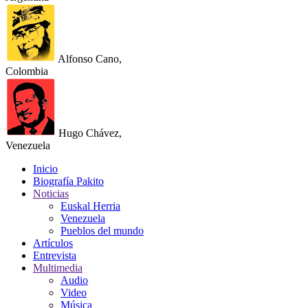
Alfonso Cano,
Colombia
Hugo Chávez,
Venezuela
Inicio
Biografía Pakito
Noticias
Euskal Herria
Venezuela
Pueblos del mundo
Artículos
Entrevista
Multimedia
Audio
Video
Música