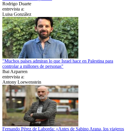
Rodrigo Duarte
entrevista a:
Luisa González
"Muchos países admiran lo que Israel hace en Palestina para
controlar a millones de personas"
Ibai Azparren
entrevista a:
Antony Loewenstein
Fernando Pérez de Laborda: «Antes de Sabino Arana, los viajeros