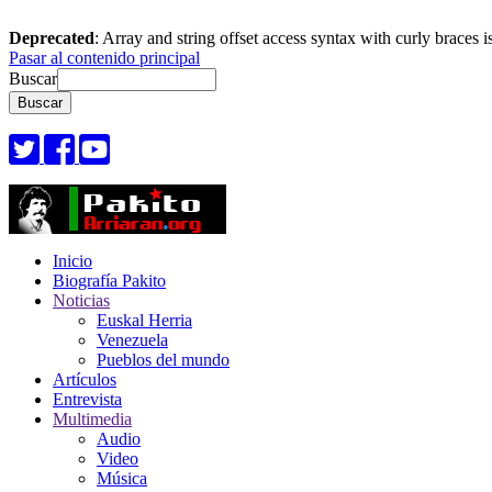
Deprecated
: Array and string offset access syntax with curly braces 
Pasar al contenido principal
Buscar
Inicio
Biografía Pakito
Noticias
Euskal Herria
Venezuela
Pueblos del mundo
Artículos
Entrevista
Multimedia
Audio
Video
Música