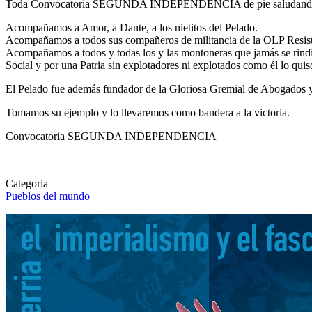
Toda Convocatoria SEGUNDA INDEPENDENCIA de pie saludando a 
Acompañamos a Amor, a Dante, a los nietitos del Pelado.
Acompañamos a todos sus compañeros de militancia de la OLP Resist
Acompañamos a todos y todas los y las montoneras que jamás se rindi
Social y por una Patria sin explotadores ni explotados como él lo quis
El Pelado fue además fundador de la Gloriosa Gremial de Abogados y
Tomamos su ejemplo y lo llevaremos como bandera a la victoria.
Convocatoria SEGUNDA INDEPENDENCIA
Categoria
Pueblos del mundo