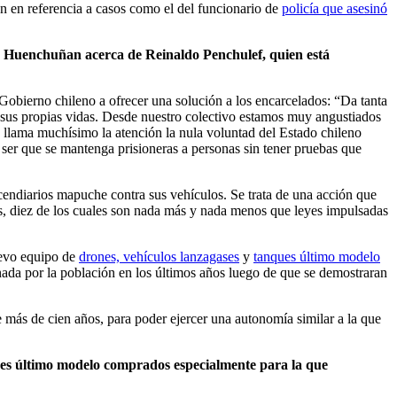
n en referencia a casos como el del funcionario de
policía que asesinó
o Huenchuñan acerca de Reinaldo Penchulef, quien está
bierno chileno a ofrecer una solución a los encarcelados: “Da tanta
a sus propias vidas. Desde nuestro colectivo estamos muy angustiados
 llama muchísimo la atención la nula voluntad del Estado chileno
ser que se mantenga prisioneras a personas sin tener pruebas que
cendiarios mapuche contra sus vehículos. Se trata de una acción que
s, diez de los cuales son nada más y nada menos que leyes impulsadas
uevo equipo de
drones, vehículos lanzagases
y
tanques último modelo
nada por la población en los últimos años luego de que se demostraran
 más de cien años, para poder ejercer una autonomía similar a la que
nques último modelo comprados especialmente para la que