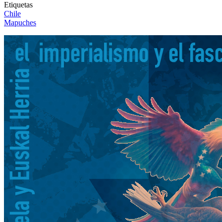
Etiquetas
Chile
Mapuches