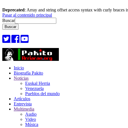
Deprecated
: Array and string offset access syntax with curly braces 
Pasar al contenido principal
Buscar
Inicio
Biografía Pakito
Noticias
Euskal Herria
Venezuela
Pueblos del mundo
Artículos
Entrevista
Multimedia
Audio
Video
Música