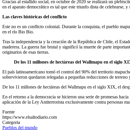
Gracias al estallido social, en octubre de 2020 se realizará un plebis
en el aparato democrático es tal que este triunfo dista de celebrars
Las claves históricas del conflicto
Este no es un conflicto colonial. Durante la conquista, el pueblo mapuc
en el río Bio Bio.
Tras la independencia y la creación de la República de Chile, el Estad
maderera. La guerra fue brutal y significó la muerte de parte importa
originarios de esas tierras.
De los 11 millones de hectáreas del Wallmapu en el siglo XIX
El país latinoamericano tomó el control del 90% del territorio mapu
sobrevivieron quedaron relegadas a pequeñas reducciones de terreno 
De los 11 millones de hectáreas del Wallmapu en el siglo XIX, el desp
En el retorno a la democracia se hicieron una serie de promesas hacia
aplicación de la Ley Antiterrorista exclusivamente contra personas mapuc
Fuente
https://www.elsaltodiario.com
Categoria
Pueblos del mundo