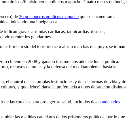
 ni uno de los 26 prisioneros políticos mapuche. Cuatro meses de huelga
(vocero) de
26 prisioneros políticos mapuche
que se encuentran al
uidos, iniciando una huelga seca.
 indican graves arritmias cardiacas, taquicardias, disneas,
el virus entre los gendarmes.
ne. Por el resto del territorio se realizan marchas de apoyo, se toman
erno chileno en 2008 y ganado tras muchos años de lucha política.
rio, recursos naturales y la defensa del medioambiente, hasta la
n, el control de sus propias instituciones y de sus formas de vida y de
ulturas, y que deberá darse la preferencia a tipos de sanción distintos
r de las cárceles para proteger su salud, incluidos dos
condenados
ambiar las medidas cautelares de los prisioneros políticos, por lo que