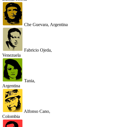
Che Guevara, Argentina
Fabricio Ojeda,
Venezuela
Tania,
Argentina
Alfonso Cano,
Colombia