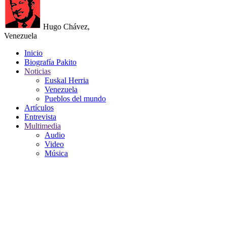
Hugo Chávez,
Venezuela
Inicio
Biografía Pakito
Noticias
Euskal Herria
Venezuela
Pueblos del mundo
Artículos
Entrevista
Multimedia
Audio
Video
Música