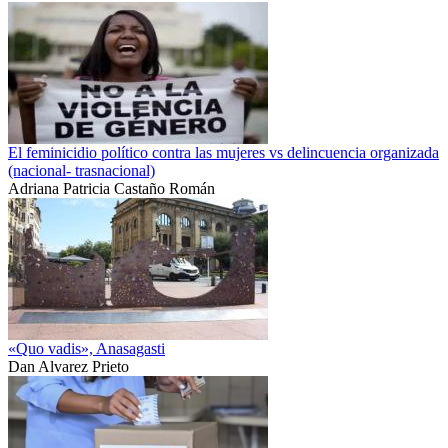
El feminicidio político contra las mujeres vs delincuencia organizada
(nacional- trasnacional)
Adriana Patricia Castaño Román
«Quo vadis», Anasagasti
Dan Alvarez Prieto