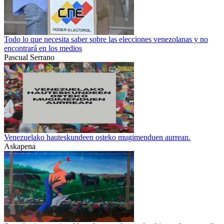
Todo lo que necesita saber sobre las elecciones venezolanas y no
encontrará en los medios
Pascual Serrano
Venezuelako hauteskundeen osteko mugimenduen aurrean.
Askapena