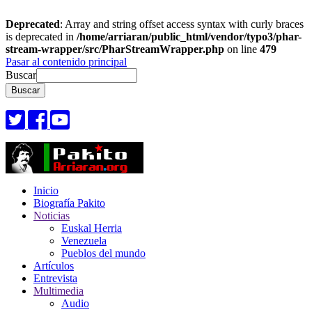
Deprecated
: Array and string offset access syntax with curly braces
is deprecated in
/home/arriaran/public_html/vendor/typo3/phar-
stream-wrapper/src/PharStreamWrapper.php
on line
479
Pasar al contenido principal
Buscar
Inicio
Biografía Pakito
Noticias
Euskal Herria
Venezuela
Pueblos del mundo
Artículos
Entrevista
Multimedia
Audio