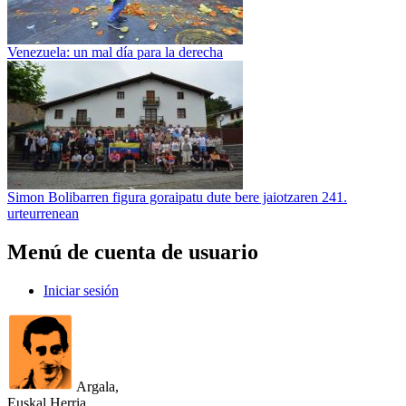
Venezuela: un mal día para la derecha
Simon Bolibarren figura goraipatu dute bere jaiotzaren 241.
urteurrenean
Menú de cuenta de usuario
Iniciar sesión
Argala,
Euskal Herria