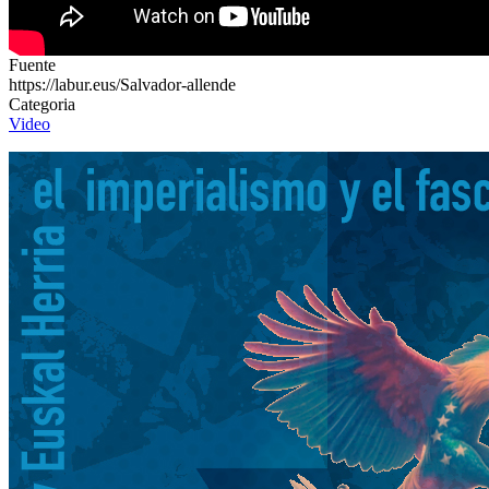
Fuente
https://labur.eus/Salvador-allende
Categoria
Video