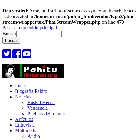
Deprecated
: Array and string offset access syntax with curly braces
is deprecated in
/home/arriaran/public_html/vendor/typo3/phar-
stream-wrapper/src/PharStreamWrapper.php
on line
479
Pasar al contenido principal
Buscar
Inicio
Biografía Pakito
Noticias
Euskal Herria
Venezuela
Pueblos del mundo
Artículos
Entrevista
Multimedia
Audio