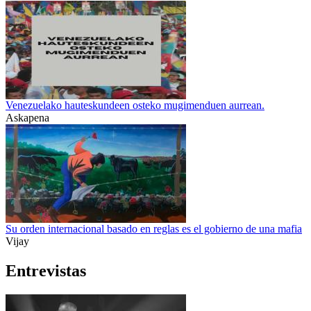
Venezuelako hauteskundeen osteko mugimenduen aurrean.
Askapena
Su orden internacional basado en reglas es el gobierno de una mafia
Vijay
Entrevistas