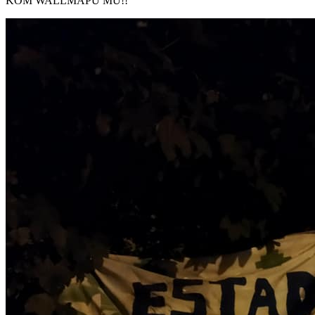
KOM WALLMAPU MU!!