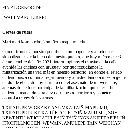
FIN AL GENOCIDIO
!WALLMAPU LIBRE!
Cortes de rutas
Mari mari kom puche, kom ñom mapu mulelu
Comunicamos a nuestro pueblo nación mapuche y a todos los
simpatizantes de la lucha de nuestro pueblo, que hoy miércoles 03
de noviembre del año 2021, interrumpimos el tránsito en la calle
avenida las encinas con uruguay, por que repudiamos la
militarización una vez más en nuestro territorio, en donde el estado
chileno busca continuar reprimiendo y amedrentando a nuestra gente
en donde el día de hoy termino con el asesinato de un weichafe,
además de heridos por culpa de la militarización que el estado
chileno a mandado para devastar nuestro territorio y someter su
control a través de las armas.
TXIPATUPE WIGKAKE ANÜMKA TAIÑ MAPU MU,
TXIPATUPE PUKE KARÜKECHE TAIÑ MAPU MU, ZOY
NEWENTU WEICHATULEAIÑ TAIÑ INGKANIEPEAFIEL IÑ
ITXOFILLMOGEN, WEWAIÑ, AMULEPE TAIÑ WEICHAN