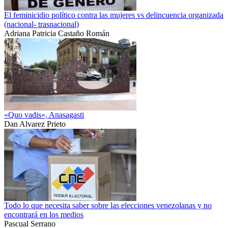
El feminicidio político contra las mujeres vs delincuencia organizada
(nacional- trasnacional)
Adriana Patricia Castaño Román
«Quo vadis», Anasagasti
Dan Alvarez Prieto
Todo lo que necesita saber sobre las elecciones venezolanas y no
encontrará en los medios
Pascual Serrano