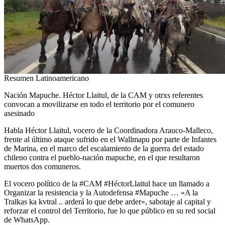
Resumen Latinoamericano
Nación Mapuche. Héctor Llaitul, de la CAM y otrxs referentes
convocan a movilizarse en todo el territorio por el comunero
asesinado
Habla Héctor Llaitul, vocero de la Coordinadora Arauco-Malleco,
frente al último ataque sufrido en el Wallmapu por parte de Infantes
de Marina, en el marco del escalamiento de la guerra del estado
chileno contra el pueblo-nación mapuche, en el que resultaron
muertos dos comuneros.
El vocero político de la #CAM #HéctorLlaitul hace un llamado a
Organizar la resistencia y la Autodefensa #Mapuche … «A la
Tralkas ka kvtral .. arderá lo que debe arder», sabotaje al capital y
reforzar el control del Territorio, fue lo que público en su red social
de WhatsApp.