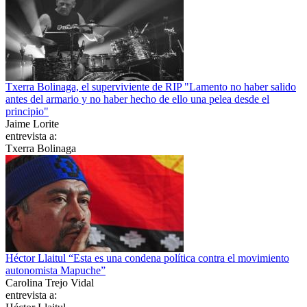
Txerra Bolinaga, el superviviente de RIP "Lamento no haber salido
antes del armario y no haber hecho de ello una pelea desde el
principio"
Jaime Lorite
entrevista a:
Txerra Bolinaga
Héctor Llaitul “Esta es una condena política contra el movimiento
autonomista Mapuche”
Carolina Trejo Vidal
entrevista a: