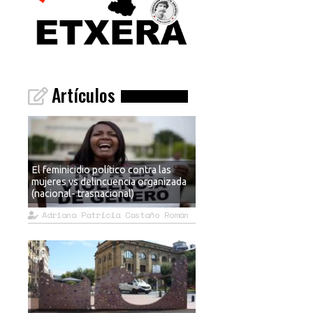
Artículos
El feminicidio político contra las
mujeres vs delincuencia organizada
(nacional- trasnacional)
Adriana Patricia Castaño Román