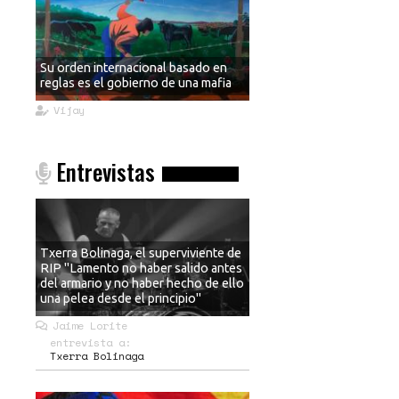
Su orden internacional basado en
reglas es el gobierno de una mafia
Vijay
Entrevistas
Txerra Bolinaga, el superviviente de
RIP "Lamento no haber salido antes
del armario y no haber hecho de ello
una pelea desde el principio"
Jaime Lorite
entrevista a:
Txerra Bolinaga