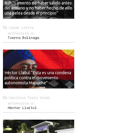
RIP "Lamento no haber salido antes
del armario y no haber hecho de ello
una pelea desde el principio"
Jaime Lorite
entrevista a:
Txerra Bolinaga
Héctor Llaitul “Esta es una condena
política contra el movimiento
autonomista Mapuche”
Carolina Trejo Vidal
entrevista a:
Héctor Llaitul