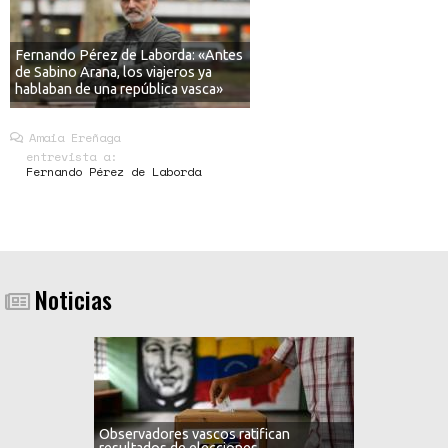
Fernando Pérez de Laborda: «Antes
de Sabino Arana, los viajeros ya
hablaban de una república vasca»
Amaia Ereñaga
entrevista a:
Fernando Pérez de Laborda
Noticias
Observadores vascos ratifican
resultados de elecciones