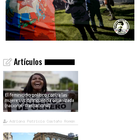
Artículos
El feminicidio político contra las
mujeres vs delincuencia organizada
(nacional- trasnacional)
Adriana Patricia Castaño Román