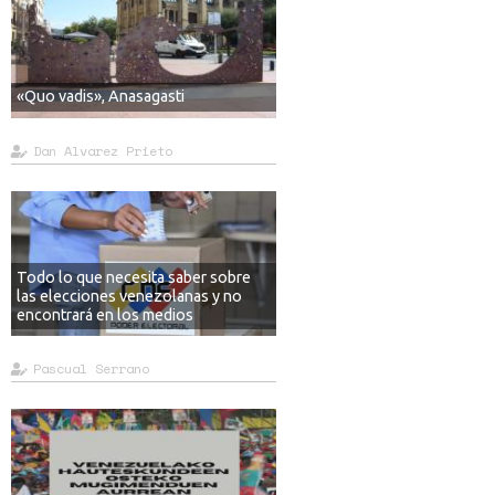
«Quo vadis», Anasagasti
Dan Alvarez Prieto
Todo lo que necesita saber sobre
las elecciones venezolanas y no
encontrará en los medios
Pascual Serrano