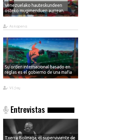
Venezuelako hauteskundeen
osteko mugimenduen aurrean.
Askapena
Su orden internacional basado en
reglas es el gobierno de una mafia
Vijay
Entrevistas
Txerra Bolinaga, el superviviente de