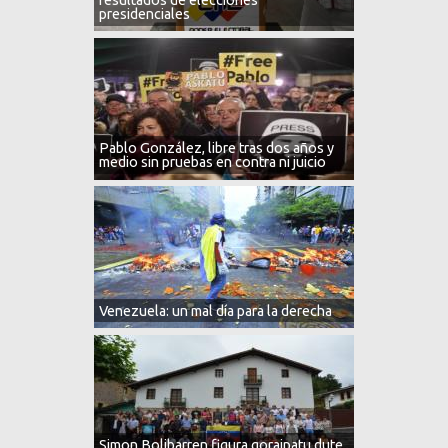
presidenciales
Pablo González, libre tras dos años y
medio sin pruebas en contra ni juicio
Venezuela: un mal día para la derecha
Simon Bolibarren figura goraipatu dute