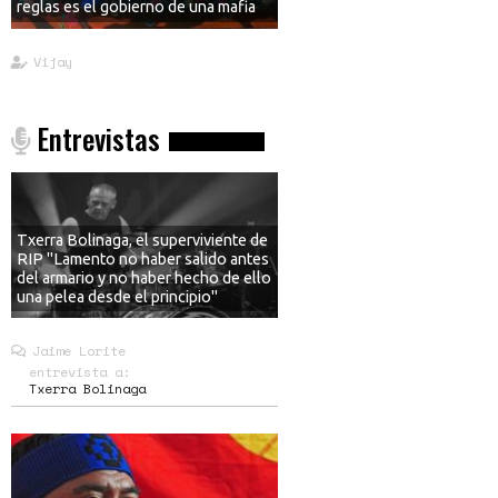
reglas es el gobierno de una mafia
Vijay
Entrevistas
Txerra Bolinaga, el superviviente de
RIP "Lamento no haber salido antes
del armario y no haber hecho de ello
una pelea desde el principio"
Jaime Lorite
entrevista a:
Txerra Bolinaga