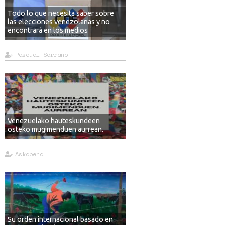
Todo lo que necesita saber sobre
las elecciones venezolanas y no
encontrará en los medios
Pascual Serrano
Venezuelako hauteskundeen
osteko mugimenduen aurrean.
Askapena
Su orden internacional basado en