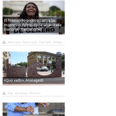
El feminicidio político contra las
mujeres vs delincuencia organizada
(nacional- trasnacional)
Adriana Patricia Castaño Román
«Quo vadis», Anasagasti
Dan Alvarez Prieto