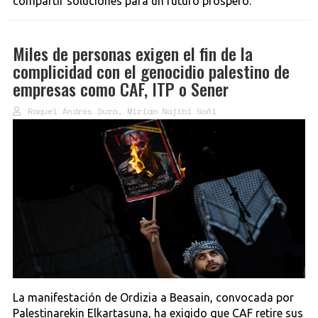
compartir soluciones para un futuro próspero.
Miles de personas exigen el fin de la
complicidad con el genocidio palestino de
empresas como CAF, ITP o Sener
Raquel Andrés Durà, Miriam Najibi Goñi
La manifestación de Ordizia a Beasain, convocada por
Palestinarekin Elkartasuna, ha exigido que CAF retire sus