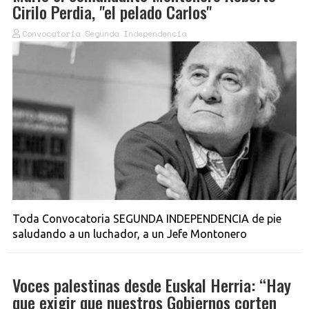
Cirilo Perdia, "el pelado Carlos"
Convocatoria Segunda Independencia
Toda Convocatoria SEGUNDA INDEPENDENCIA de pie
saludando a un luchador, a un Jefe Montonero
Voces palestinas desde Euskal Herria: “Hay
que exigir que nuestros Gobiernos corten