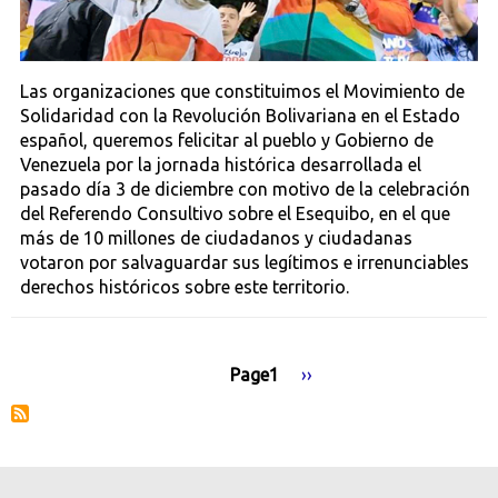
Las organizaciones que constituimos el Movimiento de
Solidaridad con la Revolución Bolivariana en el Estado
español, queremos felicitar al pueblo y Gobierno de
Venezuela por la jornada histórica desarrollada el
pasado día 3 de diciembre con motivo de la celebración
del Referendo Consultivo sobre el Esequibo, en el que
más de 10 millones de ciudadanos y ciudadanas
votaron por salvaguardar sus legítimos e irrenunciables
derechos históricos sobre este territorio.
Page1
Siguiente
››
Paginación
página