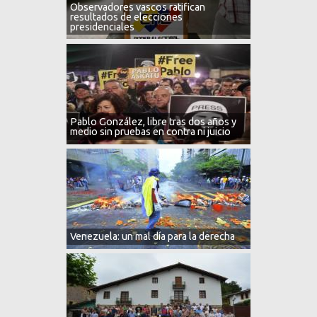
Observadores vascos ratifican
resultados de elecciones
presidenciales
Pablo González, libre tras dos años y
medio sin pruebas en contra ni juicio
Venezuela: un mal día para la derecha