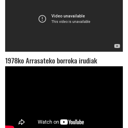
1978ko Arrasateko borroka irudiak