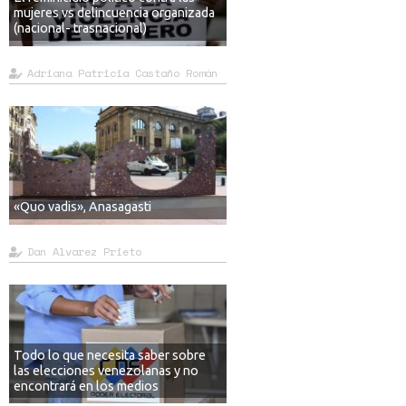
mujeres vs delincuencia organizada
(nacional- trasnacional)
Adriana Patricia Castaño Román
«Quo vadis», Anasagasti
Dan Alvarez Prieto
Todo lo que necesita saber sobre
las elecciones venezolanas y no
encontrará en los medios