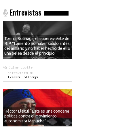
Entrevistas
Txerra Bolinaga, el superviviente de
RIP "Lamento no haber salido antes
del armario y no haber hecho de ello
una pelea desde el principio"
Jaime Lorite
entrevista a:
Txerra Bolinaga
Héctor Llaitul “Esta es una condena
política contra el movimiento
autonomista Mapuche”