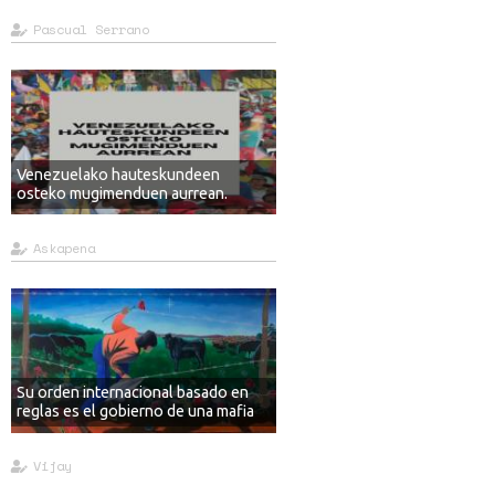
Pascual Serrano
Venezuelako hauteskundeen
osteko mugimenduen aurrean.
Askapena
Su orden internacional basado en
reglas es el gobierno de una mafia
Vijay