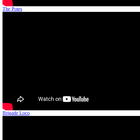
The Potes
Brigade Loco