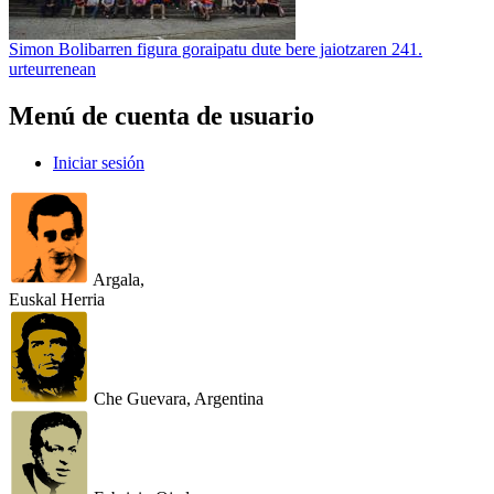
Simon Bolibarren figura goraipatu dute bere jaiotzaren 241.
urteurrenean
Menú de cuenta de usuario
Iniciar sesión
Argala,
Euskal Herria
Che Guevara, Argentina