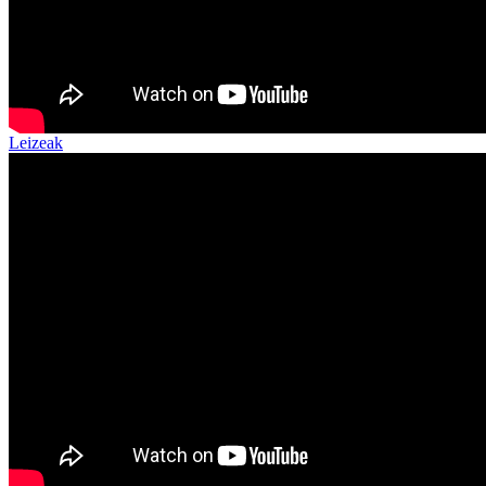
Leizeak