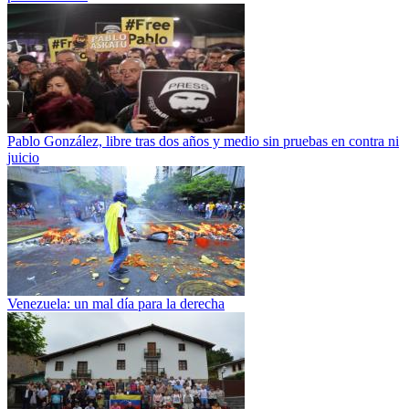
Pablo González, libre tras dos años y medio sin pruebas en contra ni
juicio
Venezuela: un mal día para la derecha