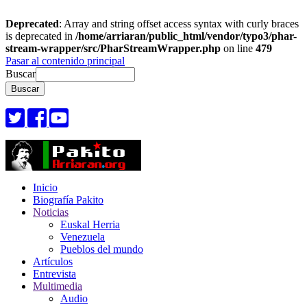
Deprecated
: Array and string offset access syntax with curly braces
is deprecated in
/home/arriaran/public_html/vendor/typo3/phar-
stream-wrapper/src/PharStreamWrapper.php
on line
479
Pasar al contenido principal
Buscar
Inicio
Biografía Pakito
Noticias
Euskal Herria
Venezuela
Pueblos del mundo
Artículos
Entrevista
Multimedia
Audio