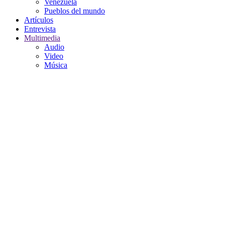
Venezuela
Pueblos del mundo
Artículos
Entrevista
Multimedia
Audio
Video
Música