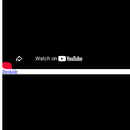
Iheskide