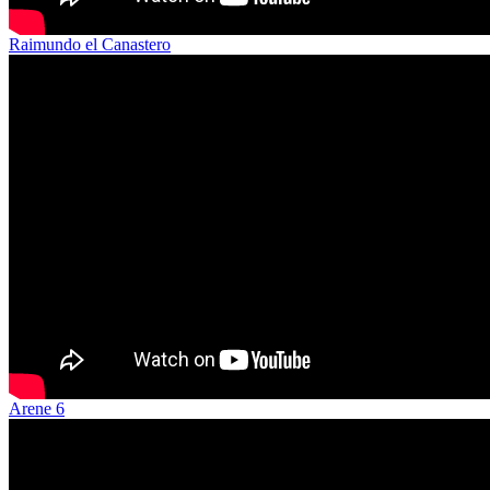
Raimundo el Canastero
Arene 6