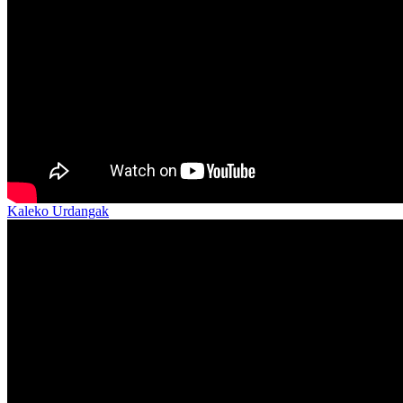
Kaleko Urdangak