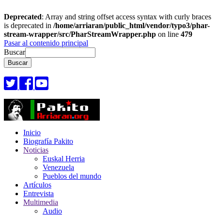
Deprecated
: Array and string offset access syntax with curly braces
is deprecated in
/home/arriaran/public_html/vendor/typo3/phar-
stream-wrapper/src/PharStreamWrapper.php
on line
479
Pasar al contenido principal
Buscar
Inicio
Biografía Pakito
Noticias
Euskal Herria
Venezuela
Pueblos del mundo
Artículos
Entrevista
Multimedia
Audio