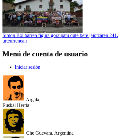
Simon Bolibarren figura goraipatu dute bere jaiotzaren 241.
urteurrenean
Menú de cuenta de usuario
Iniciar sesión
Argala,
Euskal Herria
Che Guevara, Argentina