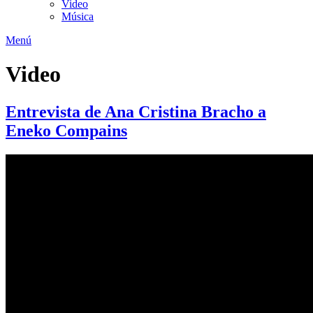
Video
Música
Menú
Video
Entrevista de Ana Cristina Bracho a
Eneko Compains