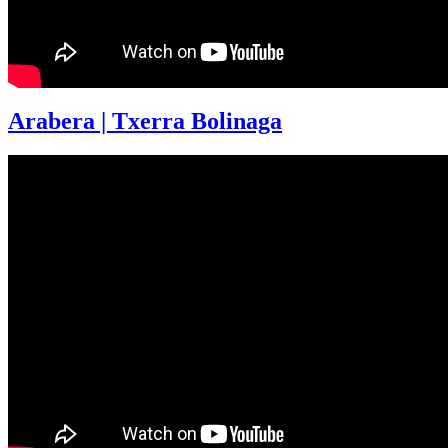
Arabera | Txerra Bolinaga