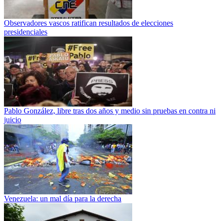
Observadores vascos ratifican resultados de elecciones
presidenciales
Pablo González, libre tras dos años y medio sin pruebas en contra ni
juicio
Venezuela: un mal día para la derecha