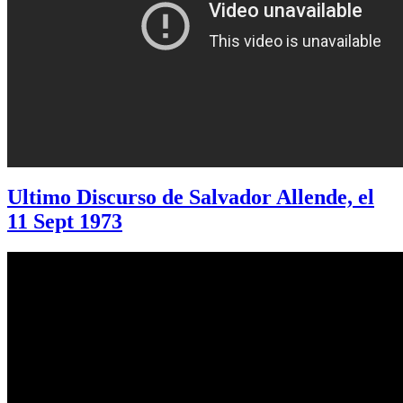
Ultimo Discurso de Salvador Allende, el
11 Sept 1973