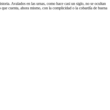
storia. Avalados en las urnas, como hace casi un siglo, no se ocultan
o que cuenta, ahora mismo, con la complicidad o la cobardía de buena