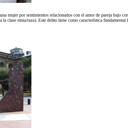
una mujer por sentimientos relacionados con el amor de pareja bajo comp
a la clase etnia/raza). Este delito tiene como característica fundamenta