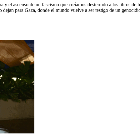
 y el ascenso de un fascismo que creíamos desterrado a los libros de hi
o dejan para Gaza, donde el mundo vuelve a ser testigo de un genocidi