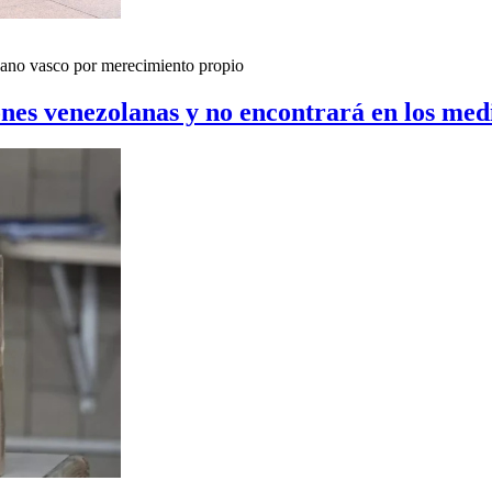
adano vasco por merecimiento propio
iones venezolanas y no encontrará en los med