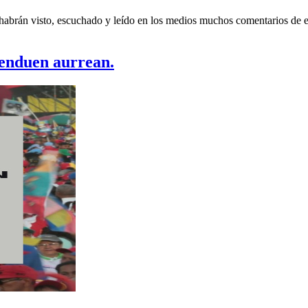
es habrán visto, escuchado y leído en los medios muchos comentarios de
enduen aurrean.