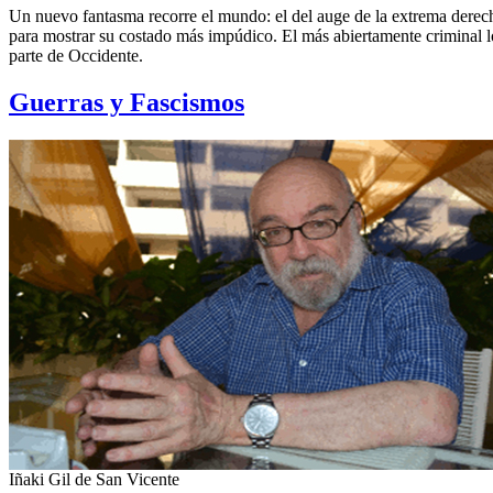
Un nuevo fantasma recorre el mundo: el del auge de la extrema derecha
para mostrar su costado más impúdico. El más abiertamente criminal l
parte de Occidente.
Guerras y Fascismos
Iñaki Gil de San Vicente