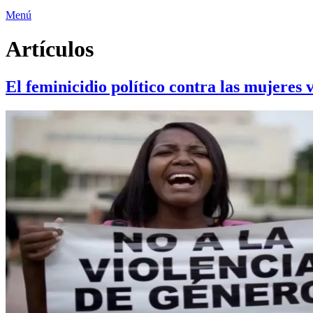
Menú
Artículos
El feminicidio político contra las mujeres 