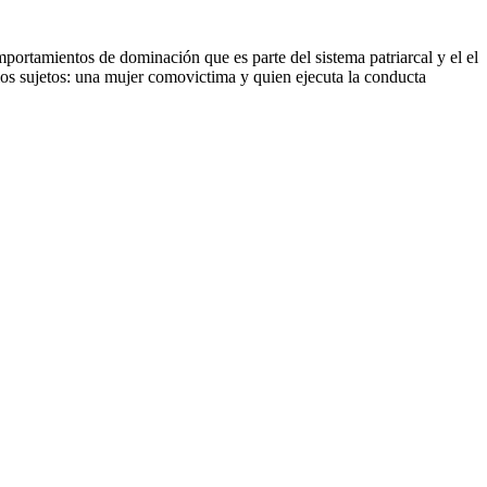
ortamientos de dominación que es parte del sistema patriarcal y el el
l los sujetos: una mujer comovictima y quien ejecuta la conducta