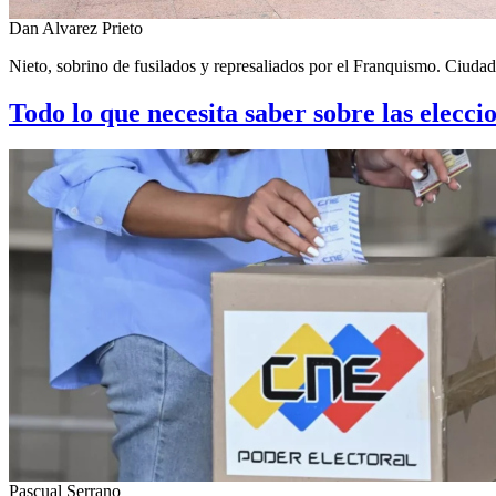
Dan Alvarez Prieto
Nieto, sobrino de fusilados y represaliados por el Franquismo. Ciud
Todo lo que necesita saber sobre las elecc
Pascual Serrano