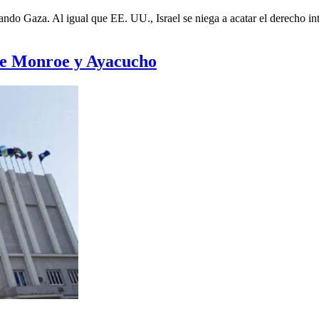
ando Gaza. Al igual que EE. UU., Israel se niega a acatar el derecho int
re Monroe y Ayacucho