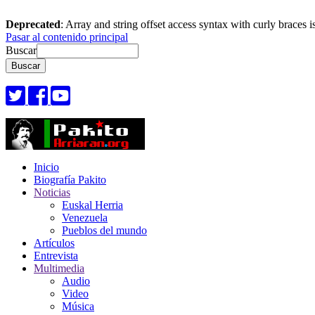
Deprecated
: Array and string offset access syntax with curly braces 
Pasar al contenido principal
Buscar
Inicio
Biografía Pakito
Noticias
Euskal Herria
Venezuela
Pueblos del mundo
Artículos
Entrevista
Multimedia
Audio
Video
Música