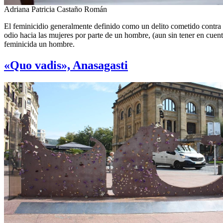
Adriana Patricia Castaño Román
El feminicidio generalmente definido como un delito cometido contra 
odio hacia las mujeres por parte de un hombre, (aun sin tener en cuent
feminicida un hombre.
«Quo vadis», Anasagasti