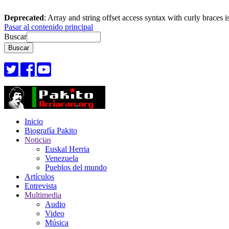
Deprecated
: Array and string offset access syntax with curly braces 
Pasar al contenido principal
Buscar
Inicio
Biografía Pakito
Noticias
Euskal Herria
Venezuela
Pueblos del mundo
Artículos
Entrevista
Multimedia
Audio
Video
Música