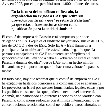
Aviv en 2022, por el que percibirá otros 1.000 millones de euros.
En la lectura del manifiesto en Beasain, la
organización ha exigido a CAF que retire sus
proyectos con Israel y que “se retire de Palestina”,
ya que estas infraestructuras sirven como
“justificación para la entidad sionista”
El comité de empresa de Beasain está compuesto por once
delegados de LAB –que es el sindicato mayoritario-, nueve de ELA,
tres de CC OO y dos de ESK. Solo ELA y ESK llamaron a
participar en la manifestación de este sábado, alegando que “las
personas trabajadoras de CAF no quieren ser cómplices del
genocidio que está llevando a cabo el Gobierno de Israel en tierra
Palestina durante décadas”; desde LAB no han hecho ningún
llamamiento y tampoco han querido hacer una valoración para este
medio.
En todo caso, hay que recordar que el comité de empresa de CAF
ha exigido en hasta dos ocasiones a la compañía que se apartara de
los proyectos en Israel por razones humanitarias, legales, éticas y por
las posibles consecuencias que pudiera tener a nivel comercial.
Además, han participado en diferentes acciones de solidaridad con
Palestina, como mesas redondas con Amnistía Internacional, otras
concentraciones relacionadas con el genocidio y paros laborales en