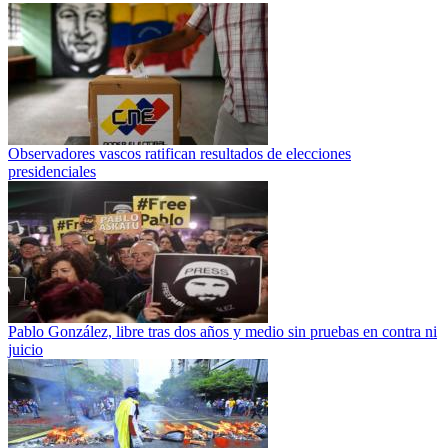
Observadores vascos ratifican resultados de elecciones
presidenciales
Pablo González, libre tras dos años y medio sin pruebas en contra ni
juicio