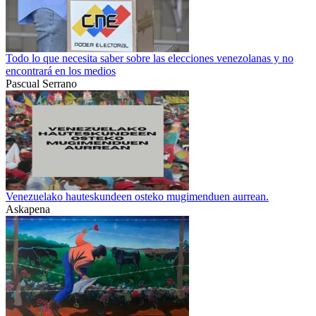
Todo lo que necesita saber sobre las elecciones venezolanas y no
encontrará en los medios
Pascual Serrano
Venezuelako hauteskundeen osteko mugimenduen aurrean.
Askapena