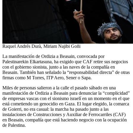
Raquel Andrés Durà, Miriam Najibi Goñi
La manifestación de Ordizia a Beasain, convocada por
Palestinarekin Elkartasuna, ha exigido que CAF retire sus negocios
con el gobierno sionista, junto a las naves de la compañía en
Beasain. También han señalado la “responsabilidad directa” de otras
firmas como M Torres, ITP Aero, Sener o Sapa.
Miles de personas salieron a la calle el pasado sábado en una
manifestación de Ordizia a Beasain para denunciar la “complicidad”
de empresas vascas con el sionismo israelí en un momento en el que
está cometiendo un genocidio en Gaza. El lugar elegido, la comarca
de Goierri, no era casual: la marcha ha pasado junto a las
instalaciones de Construcciones y Auxiliar de Ferrocarriles (CAF)
en Beasain, compañía que está haciendo negocio con la ocupación
de Palestina.