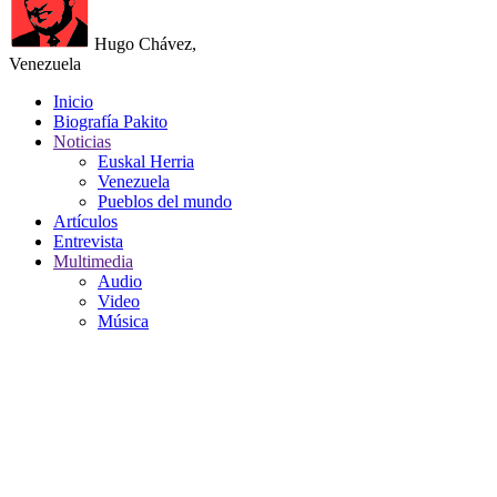
Hugo Chávez,
Venezuela
Inicio
Biografía Pakito
Noticias
Euskal Herria
Venezuela
Pueblos del mundo
Artículos
Entrevista
Multimedia
Audio
Video
Música