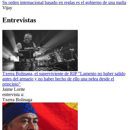
Su orden internacional basado en reglas es el gobierno de una mafia
Vijay
Entrevistas
Txerra Bolinaga, el superviviente de RIP "Lamento no haber salido
antes del armario y no haber hecho de ello una pelea desde el
principio"
Jaime Lorite
entrevista a:
Txerra Bolinaga