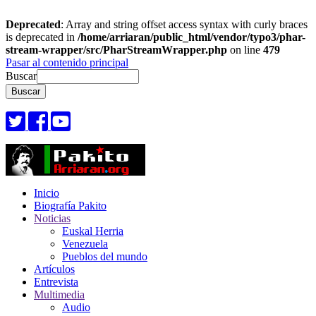
Deprecated
: Array and string offset access syntax with curly braces
is deprecated in
/home/arriaran/public_html/vendor/typo3/phar-
stream-wrapper/src/PharStreamWrapper.php
on line
479
Pasar al contenido principal
Buscar
Inicio
Biografía Pakito
Noticias
Euskal Herria
Venezuela
Pueblos del mundo
Artículos
Entrevista
Multimedia
Audio