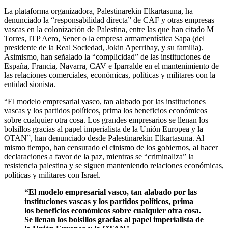
La plataforma organizadora, Palestinarekin Elkartasuna, ha
denunciado la “responsabilidad directa” de CAF y otras empresas
vascas en la colonización de Palestina, entre las que han citado M
Torres, ITP Aero, Sener o la empresa armamentística Sapa (del
presidente de la Real Sociedad, Jokin Aperribay, y su familia).
Asimismo, han señalado la “complicidad” de las instituciones de
España, Francia, Navarra, CAV e Iparralde en el mantenimiento de
las relaciones comerciales, económicas, políticas y militares con la
entidad sionista.
“El modelo empresarial vasco, tan alabado por las instituciones
vascas y los partidos políticos, prima los beneficios económicos
sobre cualquier otra cosa. Los grandes empresarios se llenan los
bolsillos gracias al papel imperialista de la Unión Europea y la
OTAN”, han denunciado desde Palestinarekin Elkartasuna. Al
mismo tiempo, han censurado el cinismo de los gobiernos, al hacer
declaraciones a favor de la paz, mientras se “criminaliza” la
resistencia palestina y se siguen manteniendo relaciones económicas,
políticas y militares con Israel.
“El modelo empresarial vasco, tan alabado por las
instituciones vascas y los partidos políticos, prima
los beneficios económicos sobre cualquier otra cosa.
Se llenan los bolsillos gracias al papel imperialista de