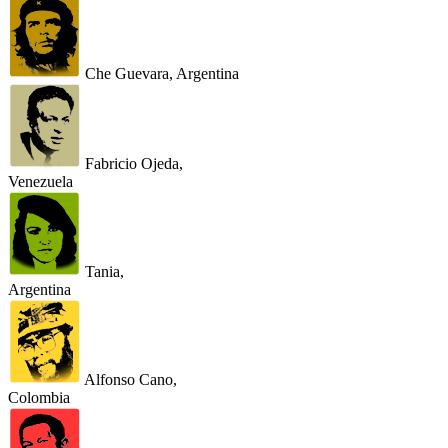
Che Guevara, Argentina
Fabricio Ojeda,
Venezuela
Tania,
Argentina
Alfonso Cano,
Colombia