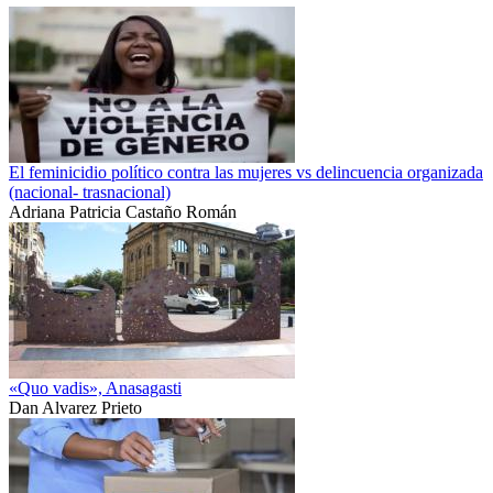
El feminicidio político contra las mujeres vs delincuencia organizada
(nacional- trasnacional)
Adriana Patricia Castaño Román
«Quo vadis», Anasagasti
Dan Alvarez Prieto