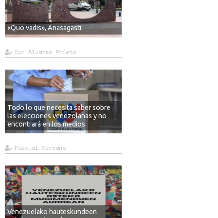
«Quo vadis», Anasagasti
Dan Alvarez Prieto
Todo lo que necesita saber sobre
las elecciones venezolanas y no
encontrará en los medios
Pascual Serrano
Venezuelako hauteskundeen