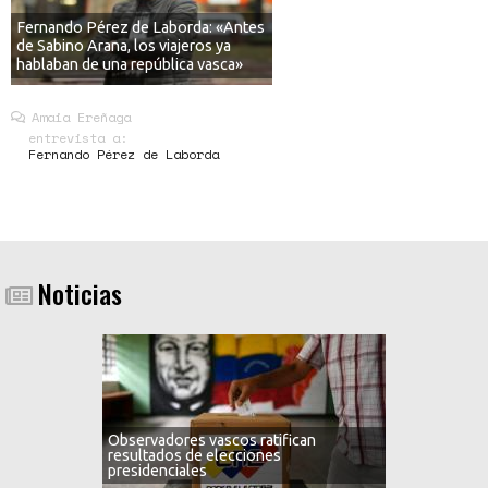
Fernando Pérez de Laborda: «Antes
de Sabino Arana, los viajeros ya
hablaban de una república vasca»
Amaia Ereñaga
entrevista a:
Fernando Pérez de Laborda
Noticias
Observadores vascos ratifican
resultados de elecciones
presidenciales