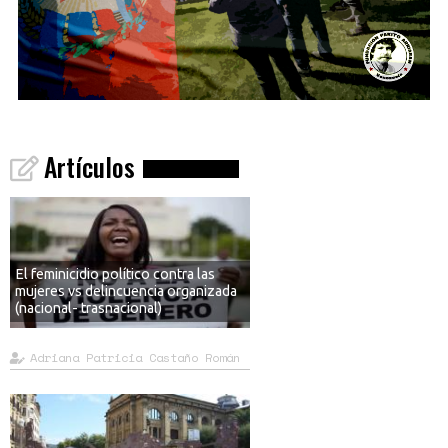
Artículos
El feminicidio político contra las
mujeres vs delincuencia organizada
(nacional- trasnacional)
Adriana Patricia Castaño Román