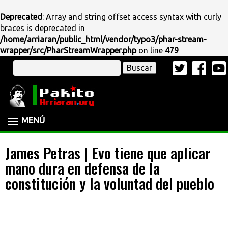
Deprecated
: Array and string offset access syntax with curly
braces is deprecated in
/home/arriaran/public_html/vendor/typo3/phar-stream-
wrapper/src/PharStreamWrapper.php
on line
479
Pasar
Buscar
al
contenido
principal
MENÚ
James Petras | Evo tiene que aplicar
mano dura en defensa de la
constitución y la voluntad del pueblo