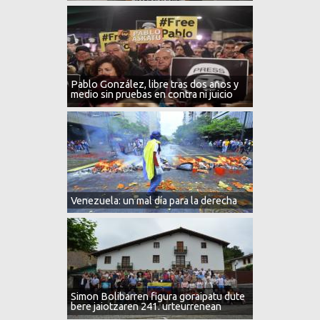
Pablo González, libre tras dos años y
medio sin pruebas en contra ni juicio
Venezuela: un mal día para la derecha
Simon Bolibarren figura goraipatu dute
bere jaiotzaren 241. urteurrenean