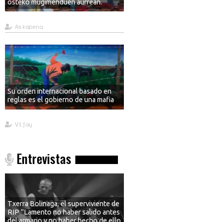
osteko mugimenduen aurrean.
Askapena
Su orden internacional basado en
reglas es el gobierno de una mafia
Vijay
Entrevistas
Txerra Bolinaga, el superviviente de
RIP "Lamento no haber salido antes
del armario y no haber hecho de ello