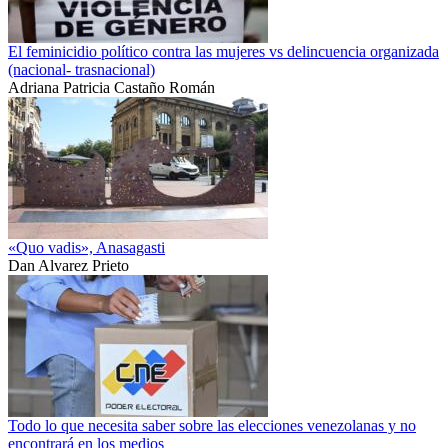
El feminicidio político contra las mujeres vs delincuencia organizada
(nacional- trasnacional)
Adriana Patricia Castaño Román
«Quo vadis», Anasagasti
Dan Alvarez Prieto
Todo lo que necesita saber sobre las elecciones venezolanas y no
encontrará en los medios