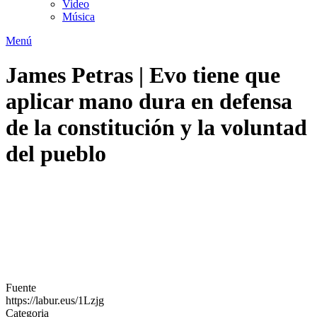
Video
Música
Menú
James Petras | Evo tiene que
aplicar mano dura en defensa
de la constitución y la voluntad
del pueblo
Fuente
https://labur.eus/1Lzjg
Categoria