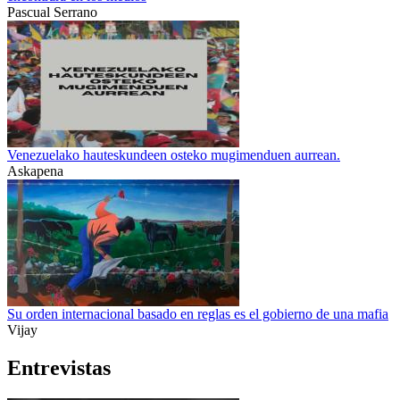
Pascual Serrano
Venezuelako hauteskundeen osteko mugimenduen aurrean.
Askapena
Su orden internacional basado en reglas es el gobierno de una mafia
Vijay
Entrevistas