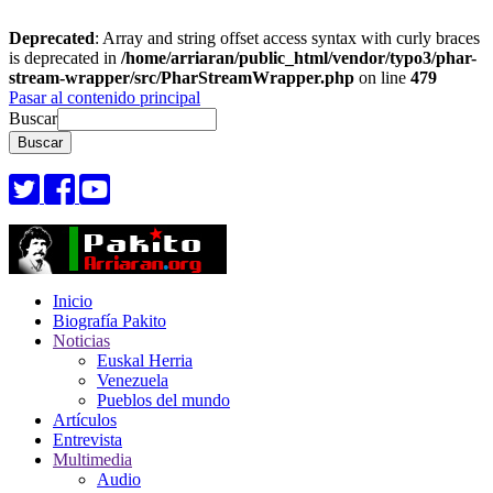
Deprecated
: Array and string offset access syntax with curly braces
is deprecated in
/home/arriaran/public_html/vendor/typo3/phar-
stream-wrapper/src/PharStreamWrapper.php
on line
479
Pasar al contenido principal
Buscar
Inicio
Biografía Pakito
Noticias
Euskal Herria
Venezuela
Pueblos del mundo
Artículos
Entrevista
Multimedia
Audio