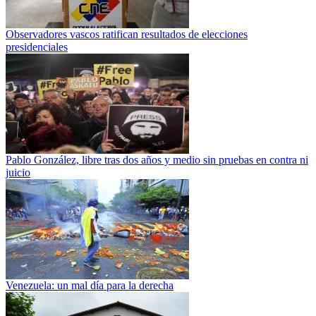
Observadores vascos ratifican resultados de elecciones
presidenciales
Pablo González, libre tras dos años y medio sin pruebas en contra ni
juicio
Venezuela: un mal día para la derecha