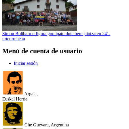
Simon Bolibarren figura goraipatu dute bere jaiotzaren 241.
urteurrenean
Menú de cuenta de usuario
Iniciar sesión
Argala,
Euskal Herria
Che Guevara, Argentina