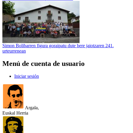
Simon Bolibarren figura goraipatu dute bere jaiotzaren 241.
urteurrenean
Menú de cuenta de usuario
Iniciar sesión
Argala,
Euskal Herria