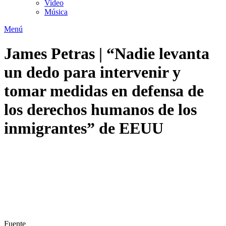
Video
Música
Menú
James Petras | “Nadie levanta
un dedo para intervenir y
tomar medidas en defensa de
los derechos humanos de los
inmigrantes” de EEUU
Fuente