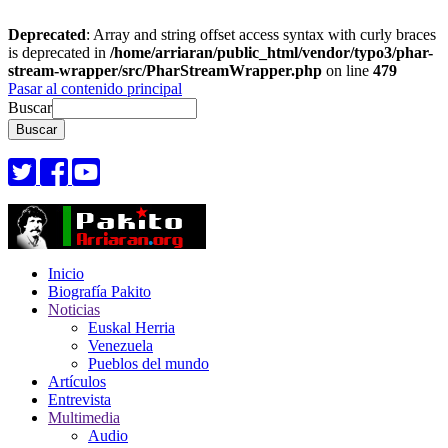
Deprecated
: Array and string offset access syntax with curly braces
is deprecated in
/home/arriaran/public_html/vendor/typo3/phar-
stream-wrapper/src/PharStreamWrapper.php
on line
479
Pasar al contenido principal
Buscar
Inicio
Biografía Pakito
Noticias
Euskal Herria
Venezuela
Pueblos del mundo
Artículos
Entrevista
Multimedia
Audio