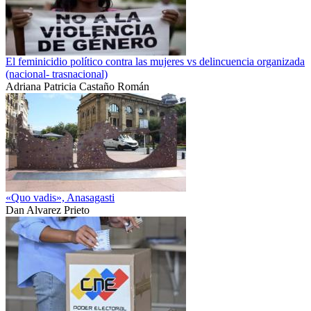
El feminicidio político contra las mujeres vs delincuencia organizada
(nacional- trasnacional)
Adriana Patricia Castaño Román
«Quo vadis», Anasagasti
Dan Alvarez Prieto