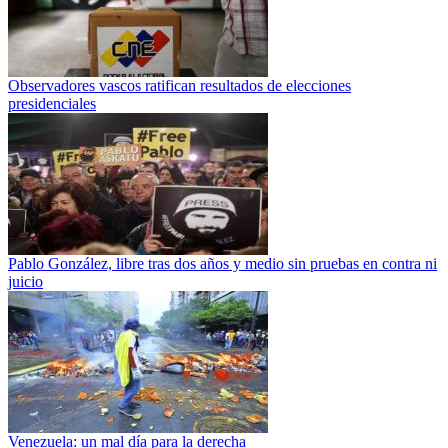
Observadores vascos ratifican resultados de elecciones
presidenciales
Pablo González, libre tras dos años y medio sin pruebas en contra ni
juicio
Venezuela: un mal día para la derecha