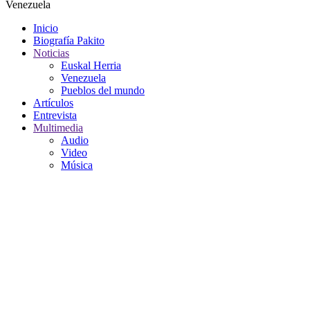
Venezuela
Inicio
Biografía Pakito
Noticias
Euskal Herria
Venezuela
Pueblos del mundo
Artículos
Entrevista
Multimedia
Audio
Video
Música