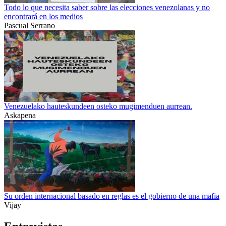
Todo lo que necesita saber sobre las elecciones venezolanas y no
encontrará en los medios
Pascual Serrano
Venezuelako hauteskundeen osteko mugimenduen aurrean.
Askapena
Su orden internacional basado en reglas es el gobierno de una mafia
Vijay