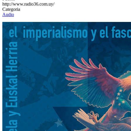
http://www.radio36.com.uy/
Categoria
Audio