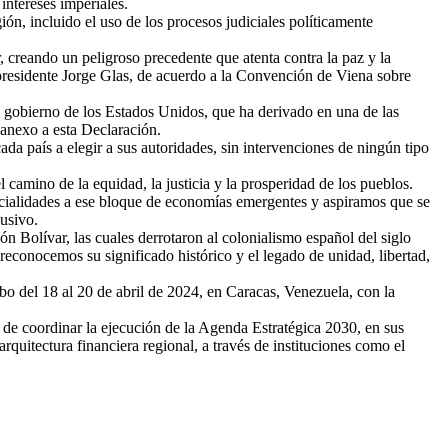
intereses imperiales.
ón, incluido el uso de los procesos judiciales políticamente
creando un peligroso precedente que atenta contra la paz y la
epresidente Jorge Glas, de acuerdo a la Convención de Viena sobre
 gobierno de los Estados Unidos, que ha derivado en una de las
 anexo a esta Declaración.
ada país a elegir a sus autoridades, sin intervenciones de ningún tipo
camino de la equidad, la justicia y la prosperidad de los pueblos.
ialidades a ese bloque de economías emergentes y aspiramos que se
usivo.
 Bolívar, las cuales derrotaron al colonialismo español del siglo
conocemos su significado histórico y el legado de unidad, libertad,
bo del 18 al 20 de abril de 2024, en Caracas, Venezuela, con la
de coordinar la ejecución de la Agenda Estratégica 2030, en sus
uitectura financiera regional, a través de instituciones como el