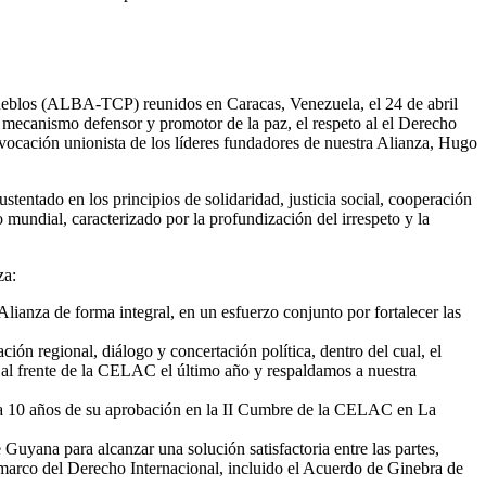
Pueblos (ALBA-TCP) reunidos en Caracas, Venezuela, el 24 de abril
 mecanismo defensor y promotor de la paz, el respeto al el Derecho
 vocación unionista de los líderes fundadores de nuestra Alianza, Hugo
ntado en los principios de solidaridad, justicia social, cooperación
mundial, caracterizado por la profundización del irrespeto y la
za:
anza de forma integral, en un esfuerzo conjunto por fortalecer las
regional, diálogo y concertación política, dentro del cual, el
 al frente de la CELAC el último año y respaldamos a nuestra
 a 10 años de su aprobación en la II Cumbre de la CELAC en La
uyana para alcanzar una solución satisfactoria entre las partes,
marco del Derecho Internacional, incluido el Acuerdo de Ginebra de