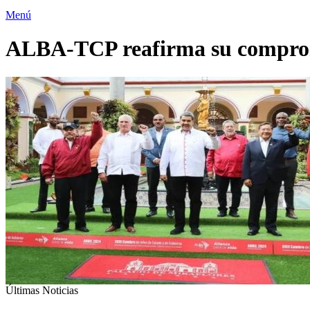
Menú
ALBA-TCP reafirma su comprom
Últimas Noticias