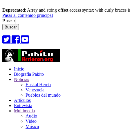
Deprecated
: Array and string offset access syntax with curly braces 
Pasar al contenido principal
Buscar
Inicio
Biografía Pakito
Noticias
Euskal Herria
Venezuela
Pueblos del mundo
Artículos
Entrevista
Multimedia
Audio
Video
Música